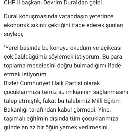
CHP il başkanı Devrim Dural'dan geldi.
Dural konuşmasında vatandaşın yeterince
ekonomik sıkıntı çektiğini ifade ederek şunları
söyledi;
''Yerel basında bu konuyu okudum ve açıkçası
çok üzüldüğümü söylemek istiyorum. Bu para
toplama meselesini doğru bulmadığımı ifade
etmek istiyorum.
Bizler Cumhuriyet Halk Partisi olarak
çocuklarımıza temiz su imkânının sağlanmasını
talep etmiştik, fakat bu talebimiz Millî Eğitim
Bakanlığı tarafından kabul görmedi. Yine,
taşımalı eğitimin dışında tüm çocuklarımıza
günde en az bir öğün yemek verilmesini,