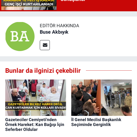
EDITÖR HAKKINDA
Buse Akbıyık
Bunlar da ilginizi çekebilir
Gazeteciler Cemiyeti'nden
İl Genel Meclisi Başkanlık
Örnek Hareket: Kan Bağışı İçin
Seçiminde Gerginlik
Seferber Oldular