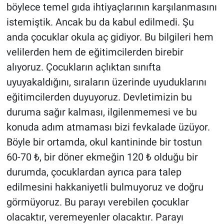
böylece temel gıda ihtiyaçlarının karşılanmasını
istemiştik. Ancak bu da kabul edilmedi. Şu
anda çocuklar okula aç gidiyor. Bu bilgileri hem
velilerden hem de eğitimcilerden birebir
alıyoruz. Çocukların açlıktan sınıfta
uyuyakaldığını, sıraların üzerinde uyuduklarını
eğitimcilerden duyuyoruz. Devletimizin bu
duruma sağır kalması, ilgilenmemesi ve bu
konuda adım atmaması bizi fevkalade üzüyor.
Böyle bir ortamda, okul kantininde bir tostun
60-70 ₺, bir döner ekmeğin 120 ₺ olduğu bir
durumda, çocuklardan ayrıca para talep
edilmesini hakkaniyetli bulmuyoruz ve doğru
görmüyoruz. Bu parayı verebilen çocuklar
olacaktır, veremeyenler olacaktır. Parayı