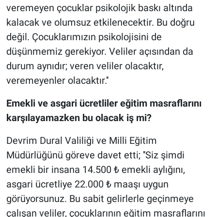
veremeyen çocuklar psikolojik baskı altında
kalacak ve olumsuz etkilenecektir. Bu doğru
değil. Çocuklarımızın psikolojisini de
düşünmemiz gerekiyor. Veliler açısından da
durum aynıdır; veren veliler olacaktır,
veremeyenler olacaktır.''
Emekli ve asgari ücretliler eğitim masraflarını
karşılayamazken bu olacak iş mi?
Devrim Dural Valiliği ve Milli Eğitim
Müdürlüğünü göreve davet etti; ''Siz şimdi
emekli bir insana 14.500 ₺ emekli aylığını,
asgari ücretliye 22.000 ₺ maaşı uygun
görüyorsunuz. Bu sabit gelirlerle geçinmeye
çalışan veliler, çocuklarının eğitim masraflarını