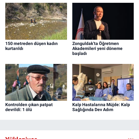
150 metreden düşen kadın
Zonguldak’ta Öğretmen
kurtarıldı
Akademileri yeni döneme
başladı
Kontrolden çıkan patpat
Kalp Hastalarına Müjde: Kalp
devrildi: 1 ölü
Sağlığında Dev Adım