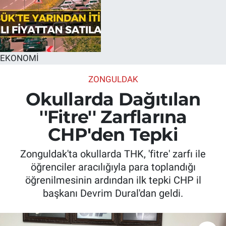
EKONOMİ
ZONGULDAK
Okullarda Dağıtılan
''Fitre'' Zarflarına
CHP'den Tepki
Zonguldak'ta okullarda THK, 'fitre' zarfı ile
öğrenciler aracılığıyla para toplandığı
öğrenilmesinin ardından ilk tepki CHP il
başkanı Devrim Dural'dan geldi.