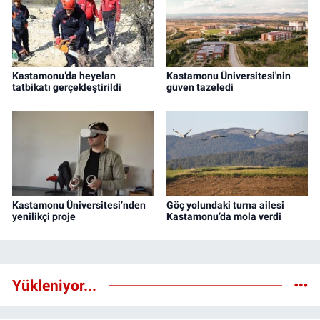
Kastamonu’da heyelan
Kastamonu Üniversitesi'nin
tatbikatı gerçekleştirildi
güven tazeledi
Kastamonu Üniversitesi’nden
Göç yolundaki turna ailesi
yenilikçi proje
Kastamonu’da mola verdi
Yükleniyor...