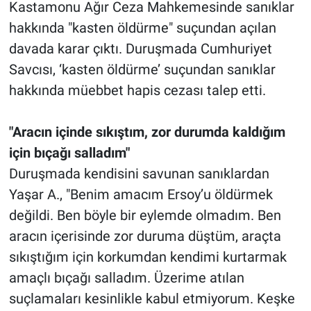
Kastamonu Ağır Ceza Mahkemesinde sanıklar
hakkında "kasten öldürme" suçundan açılan
davada karar çıktı. Duruşmada Cumhuriyet
Savcısı, ‘kasten öldürme’ suçundan sanıklar
hakkında müebbet hapis cezası talep etti.
"Aracın içinde sıkıştım, zor durumda kaldığım
için bıçağı salladım"
Duruşmada kendisini savunan sanıklardan
Yaşar A., "Benim amacım Ersoy’u öldürmek
değildi. Ben böyle bir eylemde olmadım. Ben
aracın içerisinde zor duruma düştüm, araçta
sıkıştığım için korkumdan kendimi kurtarmak
amaçlı bıçağı salladım. Üzerime atılan
suçlamaları kesinlikle kabul etmiyorum. Keşke