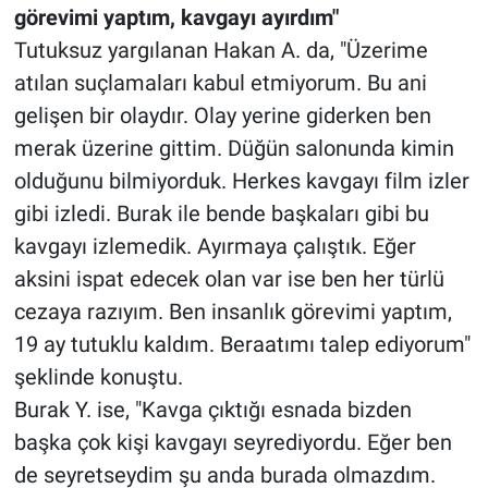
görevimi yaptım, kavgayı ayırdım"
Tutuksuz yargılanan Hakan A. da, "Üzerime
atılan suçlamaları kabul etmiyorum. Bu ani
gelişen bir olaydır. Olay yerine giderken ben
merak üzerine gittim. Düğün salonunda kimin
olduğunu bilmiyorduk. Herkes kavgayı film izler
gibi izledi. Burak ile bende başkaları gibi bu
kavgayı izlemedik. Ayırmaya çalıştık. Eğer
aksini ispat edecek olan var ise ben her türlü
cezaya razıyım. Ben insanlık görevimi yaptım,
19 ay tutuklu kaldım. Beraatımı talep ediyorum"
şeklinde konuştu.
Burak Y. ise, "Kavga çıktığı esnada bizden
başka çok kişi kavgayı seyrediyordu. Eğer ben
de seyretseydim şu anda burada olmazdım.