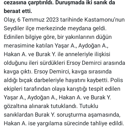
cezasına çarptırıldı. Duruşmada iki sanık da
beraat etti.
Olay, 6 Temmuz 2023 tarihinde Kastamonu’nun
Seydiler ilçe merkezinde meydana geldi.
Edinilen bilgiye göre, bir yakınlarının düğün
merasimine katılan Yaşar A., Aydoğan A.,
Hakan A. ve Burak Y. ile anneleriyle ilişkisi
olduğunu ileri sürdükleri Ersoy Demirci arasında
kavga çıktı. Ersoy Demirci, kavga sırasında
aldığı bıçak darbeleriyle hayatını kaybetti. Polis
ekipleri tarafından olaya karıştığı tespit edilen
Yaşar A., Aydoğan A., Hakan A. ve Burak Y.
gözaltına alınarak tutuklandı. Tutuklu
sanıklardan Burak Y. soruşturma aşamasında,
Hakan A. ise yargılama sürecinde tahliye edildi.