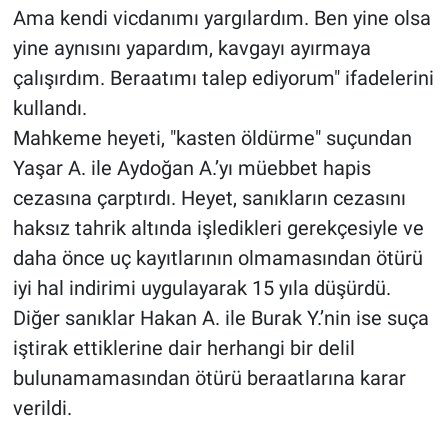
Ama kendi vicdanımı yargılardım. Ben yine olsa
yine aynısını yapardım, kavgayı ayırmaya
çalışırdım. Beraatımı talep ediyorum" ifadelerini
kullandı.
Mahkeme heyeti, "kasten öldürme" suçundan
Yaşar A. ile Aydoğan A.’yı müebbet hapis
cezasına çarptırdı. Heyet, sanıkların cezasını
haksız tahrik altında işledikleri gerekçesiyle ve
daha önce uç kayıtlarının olmamasından ötürü
iyi hal indirimi uygulayarak 15 yıla düşürdü.
Diğer sanıklar Hakan A. ile Burak Y.’nin ise suça
iştirak ettiklerine dair herhangi bir delil
bulunamamasından ötürü beraatlarına karar
verildi.