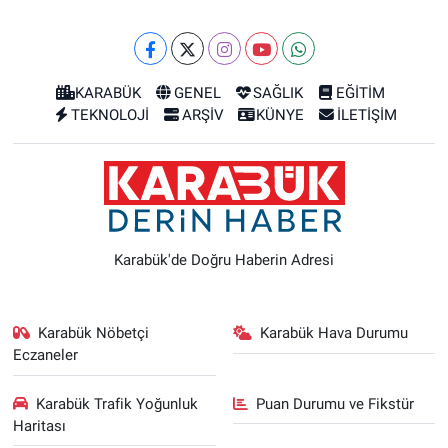
KARABÜK
GENEL
SAĞLIK
EĞİTİM
TEKNOLOJİ
ARŞİV
KÜNYE
İLETİŞİM
Karabük'de Doğru Haberin Adresi
Karabük Nöbetçi
Karabük Hava Durumu
Eczaneler
Karabük Trafik Yoğunluk
Puan Durumu ve Fikstür
Haritası