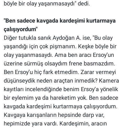
böyle bir olay yaşanmasaydı" dedi.
"Ben sadece kavgada kardeşimi kurtarmaya
çalışıyordum"
Diğer tutukla sanık Aydoğan A. ise, "Bu olay
yaşandığı için çok pişmanım. Keşke böyle bir
olay yaşanmasaydı. Ama ben aracı Ersoy’un
üzerine sürmüş olsaydım frene basmazdım.
Ben Ersoy’u hiç fark etmedim. Zarar vermeyi
düşünseydik neden araçtan inmedik? Kamera
kayıtları incelendiğinde benim Ersoy’a yönelik
bir eylemim ya da hareketim yok. Ben sadece
kavgada kardeşimi kurtarmaya çalışıyordum.
Kavgaya karışanların hepsinde darp var,
hepimizde yara vardı. Kardeşimin, aracın