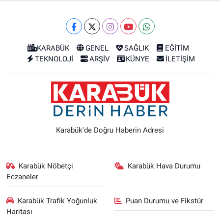
KARABÜK
GENEL
SAĞLIK
EĞİTİM
TEKNOLOJİ
ARŞİV
KÜNYE
İLETİŞİM
Karabük'de Doğru Haberin Adresi
Karabük Nöbetçi
Karabük Hava Durumu
Eczaneler
Karabük Trafik Yoğunluk
Puan Durumu ve Fikstür
Haritası