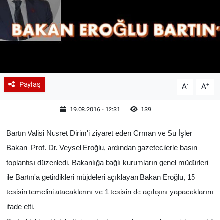
Paylaş
-
+
A
A
19.08.2016 - 12:31
139
Bartın Valisi Nusret Dirim'i ziyaret eden Orman ve Su İşleri
Bakanı Prof. Dr. Veysel Eroğlu, ardından gazetecilerle basın
toplantısı düzenledi. Bakanlığa bağlı kurumların genel müdürleri
ile Bartın'a getirdikleri müjdeleri açıklayan Bakan Eroğlu, 15
tesisin temelini atacaklarını ve 1 tesisin de açılışını yapacaklarını
ifade etti.