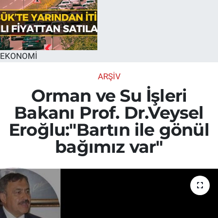
EKONOMİ
ARŞİV
Orman ve Su İşleri
Bakanı Prof. Dr.Veysel
Eroğlu:"Bartın ile gönül
bağımız var"