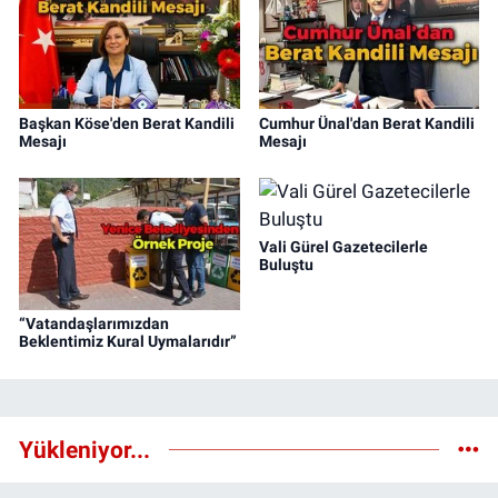
Başkan Köse'den Berat Kandili
Cumhur Ünal'dan Berat Kandili
Mesajı
Mesajı
Vali Gürel Gazetecilerle
Buluştu
“Vatandaşlarımızdan
Beklentimiz Kural Uymalarıdır”
Yükleniyor...