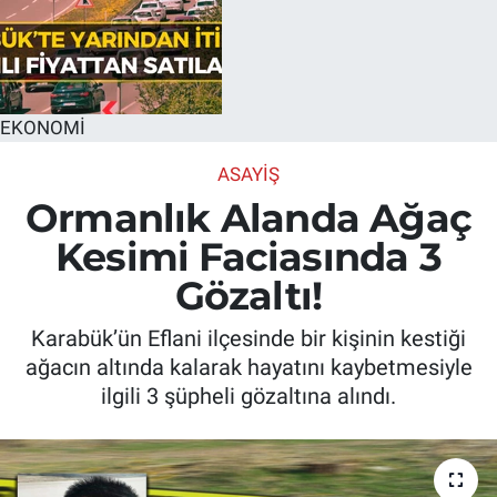
EKONOMİ
ASAYIŞ
Ormanlık Alanda Ağaç
Kesimi Faciasında 3
Gözaltı!
Karabük’ün Eflani ilçesinde bir kişinin kestiği
ağacın altında kalarak hayatını kaybetmesiyle
ilgili 3 şüpheli gözaltına alındı.