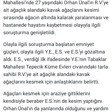
Mahallesi’nde 27 yaşındaki Orhan Ünal'ın R.V.’ye
ait ağaçlık alandaki kavak ağaçlarını kesimi
sırasında ağacın altında kalarak yaralanması ve
hastanede hayatını kaybetmesi olayıyla ilgili
soruşturma genişletildi.
Olayla ilgili soruşturma başlatan emniyet
güçleri, olayla ilgili Y.E., E.S. ve E.S.’yi gözaltına
aldı. E.S., verdiği ilk ifadesinde Y.E.’nin Tabaklar
Mahallesi Tepecik Küme Evleri civarındaki tarla
sahibi R.V.’ye ait ağaçlık alandaki kavak
ağaçlarını kesmek için anlaştıklarını belirtti.
Ağaçları kesmek için araziye gittiklerini
kendisiyle beraber E.S.’nin de kesim yaptığını
Orhan Ünal'ın da yanlarında olduğunu ve yardım