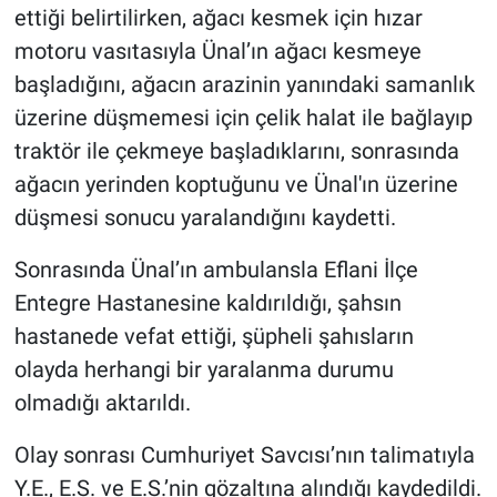
ettiği belirtilirken, ağacı kesmek için hızar
motoru vasıtasıyla Ünal’ın ağacı kesmeye
başladığını, ağacın arazinin yanındaki samanlık
üzerine düşmemesi için çelik halat ile bağlayıp
traktör ile çekmeye başladıklarını, sonrasında
ağacın yerinden koptuğunu ve Ünal'ın üzerine
düşmesi sonucu yaralandığını kaydetti.
Sonrasında Ünal’ın ambulansla Eflani İlçe
Entegre Hastanesine kaldırıldığı, şahsın
hastanede vefat ettiği, şüpheli şahısların
olayda herhangi bir yaralanma durumu
olmadığı aktarıldı.
Olay sonrası Cumhuriyet Savcısı’nın talimatıyla
Y.E., E.S. ve E.S.’nin gözaltına alındığı kaydedildi.