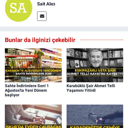
Sait Alıcı
Bunlar da ilginizi çekebilir
Sahte İndirimlere Son! 1
Karabüklü Şair Ahmet Telli
Ağustos'ta Yeni Dönem
Yaşamını Yitirdi
başlıyor