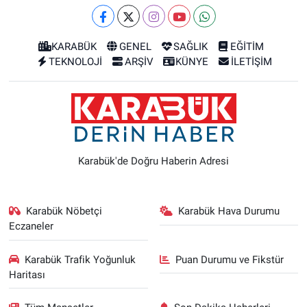
KARABÜK
GENEL
SAĞLIK
EĞİTİM
TEKNOLOJİ
ARŞİV
KÜNYE
İLETİŞİM
Karabük'de Doğru Haberin Adresi
Karabük Nöbetçi
Karabük Hava Durumu
Eczaneler
Karabük Trafik Yoğunluk
Puan Durumu ve Fikstür
Haritası