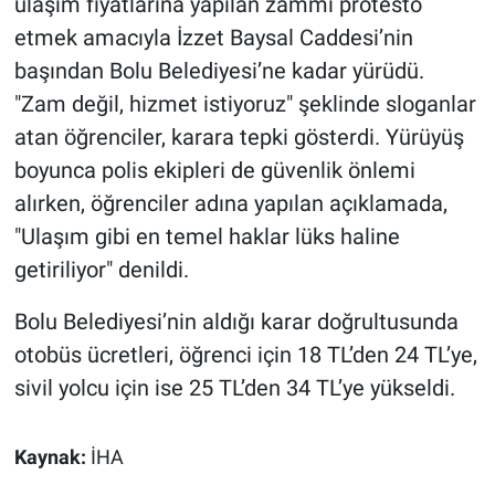
ulaşım fiyatlarına yapılan zammı protesto
etmek amacıyla İzzet Baysal Caddesi’nin
başından Bolu Belediyesi’ne kadar yürüdü.
"Zam değil, hizmet istiyoruz" şeklinde sloganlar
atan öğrenciler, karara tepki gösterdi. Yürüyüş
boyunca polis ekipleri de güvenlik önlemi
alırken, öğrenciler adına yapılan açıklamada,
"Ulaşım gibi en temel haklar lüks haline
getiriliyor" denildi.
Bolu Belediyesi’nin aldığı karar doğrultusunda
otobüs ücretleri, öğrenci için 18 TL’den 24 TL’ye,
sivil yolcu için ise 25 TL’den 34 TL’ye yükseldi.
Kaynak:
İHA