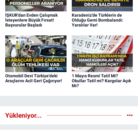
İŞKUR'dan Evden Çalışmak
Karadeniz’de Türklerin de
İsteyenlere Büyük Fırsat!
Olduğu Gemi Bombalandı:
Başvurular Başladı
Yaralılar Var!
Otomobil Devi Türkiye'deki
1 Mayıs Resmi Tatil Mi?
Araçlarını Acil Geri Çağırıyor!
Okullar Tatil mi? Kargolar Açık
Mı?
Yükleniyor...