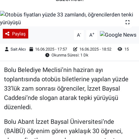
Paylaş
-
+
A
A
Sait Alıcı
16.06.2025 - 17:57
16.06.2025 - 18:52
15
Okunma Süresi: 1 Dk
Bolu Belediye Meclisi’nin haziran ayı
toplantısında otobüs biletlerine yapılan yüzde
33’lük zam sonrası öğrenciler, İzzet Baysal
Caddesi’nde slogan atarak tepki yürüyüşü
düzenledi.
Bolu Abant İzzet Baysal Üniversitesi’nde
(BAİBÜ) öğrenim gören yaklaşık 30 öğrenci,