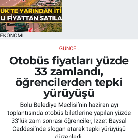
EKONOMİ
GÜNCEL
Otobüs fiyatları yüzde
33 zamlandı,
öğrencilerden tepki
yürüyüşü
Bolu Belediye Meclisi’nin haziran ayı
toplantısında otobüs biletlerine yapılan yüzde
33’lük zam sonrası öğrenciler, İzzet Baysal
Caddesi’nde slogan atarak tepki yürüyüşü
düzenledi.