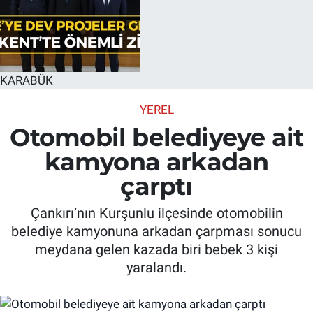
KARABÜK
YEREL
Otomobil belediyeye ait
kamyona arkadan
çarptı
Çankırı’nın Kurşunlu ilçesinde otomobilin
belediye kamyonuna arkadan çarpması sonucu
meydana gelen kazada biri bebek 3 kişi
yaralandı.