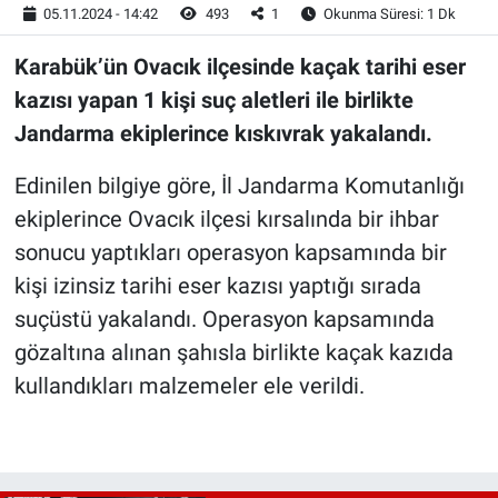
05.11.2024 - 14:42
493
1
Okunma Süresi: 1 Dk
Karabük’ün Ovacık ilçesinde kaçak tarihi eser
kazısı yapan 1 kişi suç aletleri ile birlikte
Jandarma ekiplerince kıskıvrak yakalandı.
Edinilen bilgiye göre, İl Jandarma Komutanlığı
ekiplerince Ovacık ilçesi kırsalında bir ihbar
sonucu yaptıkları operasyon kapsamında bir
kişi izinsiz tarihi eser kazısı yaptığı sırada
suçüstü yakalandı. Operasyon kapsamında
gözaltına alınan şahısla birlikte kaçak kazıda
kullandıkları malzemeler ele verildi.