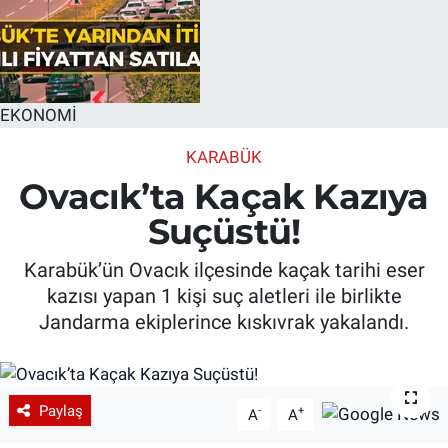
EKONOMİ
KARABÜK
Ovacık’ta Kaçak Kazıya
Suçüstü!
Karabük’ün Ovacık ilçesinde kaçak tarihi eser
kazısı yapan 1 kişi suç aletleri ile birlikte
Jandarma ekiplerince kıskıvrak yakalandı.
Paylaş
-
+
A
A