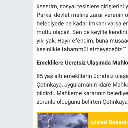
keserim, sosyal tesislere girişlerini
Parka, devlet malına zarar verenin
belediyede ne kadar imkanı varsa en
mutlu olacak. Sen de keyifle kendini
yık, yak. Hayır efendim, buna müsaa
kesinlikle tahammül etmeyeceğiz.""
Emeklilere Ücretsiz Ulaşımda Mahk
65 yaş altı emeklilerin ücretsiz ulaş
Çetinkaya, uygulamanın İdare Mahke
bildirdi. Mahkeme kararının belediye
zorunlu olduğunu belirten Çetinkaya, 
İçişleri Bakanl