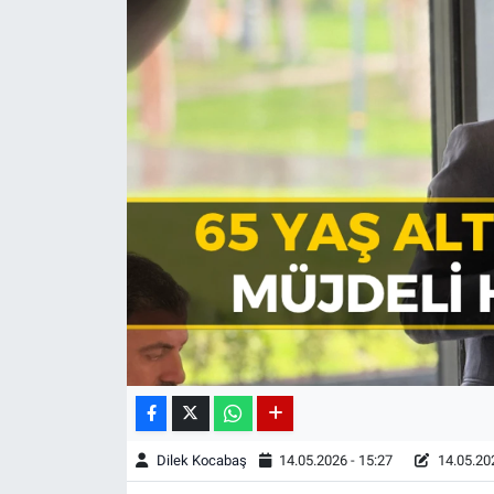
Dilek Kocabaş
14.05.2026 - 15:27
14.05.202