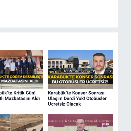
k’te Kritik Gün!
Karabük’te Konser Sonrası
tlı Mazbatasını Aldı
Ulaşım Derdi Yok! Otobüsler
Ücretsiz Olacak