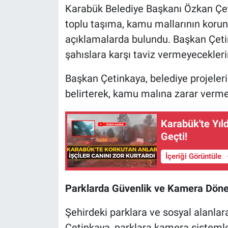
Karabük Belediye Başkanı Özkan Çeti
toplu taşıma, kamu mallarının koru
açıklamalarda bulundu. Başkan Çetin
şahıslara karşı taviz vermeyecekleri
Başkan Çetinkaya, belediye projeleri
belirterek, kamu malına zarar vermen
Karabük'te Yıl
Geçti!
İçeriği Görüntüle
Parklarda Güvenlik ve Kamera Dön
Şehirdeki parklara ve sosyal alanlara
Çetinkaya, parklara kamera sistemler