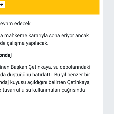
 devam edecek.
ıma mahkeme kararıyla sona eriyor ancak
inde çalışma yapılacak.
Sondaj
ğinen Başkan Çetinkaya, su depolarındaki
a düştüğünü hatırlattı. Bu yıl benzer bir
aj kuyusu açıldığını belirten Çetinkaya,
 tasarruflu su kullanmaları çağrısında