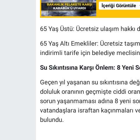
İçeriği Görüntüle
65 Yaş Üstü: Ücretsiz ulaşım hakkı
65 Yaş Altı Emekliler: Ücretsiz taş
indirimli tarife için belediye meclis
Su Sıkıntısına Karşı Önlem: 8 Yeni 
Geçen yıl yaşanan su sıkıntısına de
doluluk oranının geçmişte ciddi orand
sorun yaşanmaması adına 8 yeni sond
vatandaşlara israftan kaçınmaları ve
bulundu.