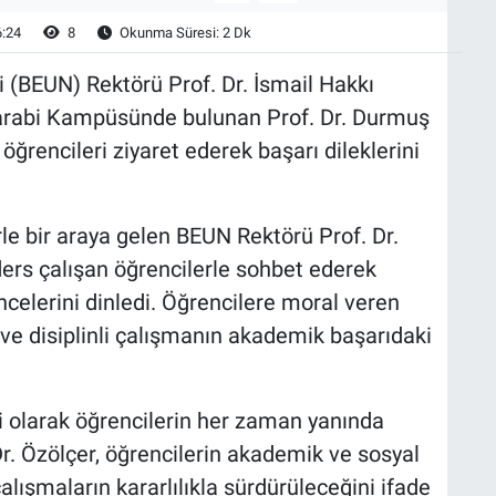
6:24
8
Okunma Süresi: 2 Dk
 (BEUN) Rektörü Prof. Dr. İsmail Hakkı
Farabi Kampüsünde bulunan Prof. Dr. Durmuş
rencileri ziyaret ederek başarı dileklerini
le bir araya gelen BEUN Rektörü Prof. Dr.
ers çalışan öğrencilerle sohbet ederek
ncelerini dinledi. Öğrencilere moral veren
ı ve disiplinli çalışmanın akademik başarıdaki
i olarak öğrencilerin her zaman yanında
Dr. Özölçer, öğrencilerin akademik ve sosyal
lışmaların kararlılıkla sürdürüleceğini ifade