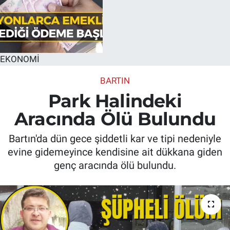
EKONOMİ
BARTIN
Park Halindeki
Aracında Ölü Bulundu
Bartın'da dün gece şiddetli kar ve tipi nedeniyle
evine gidemeyince kendisine ait dükkana giden
genç aracında ölü bulundu.