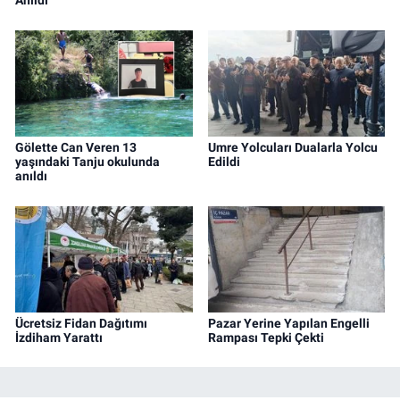
Anıldı
Gölette Can Veren 13
Umre Yolcuları Dualarla Yolcu
yaşındaki Tanju okulunda
Edildi
anıldı
Ücretsiz Fidan Dağıtımı
Pazar Yerine Yapılan Engelli
İzdiham Yarattı
Rampası Tepki Çekti