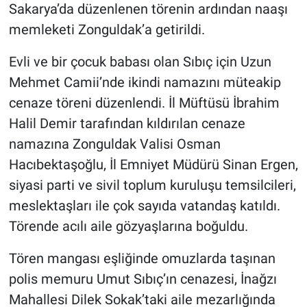
Sakarya’da düzenlenen törenin ardından naaşı
memleketi Zonguldak’a getirildi.
Evli ve bir çocuk babası olan Sıbıç için Uzun
Mehmet Camii’nde ikindi namazını müteakip
cenaze töreni düzenlendi. İl Müftüsü İbrahim
Halil Demir tarafından kıldırılan cenaze
namazına Zonguldak Valisi Osman
Hacıbektaşoğlu, İl Emniyet Müdürü Sinan Ergen,
siyasi parti ve sivil toplum kuruluşu temsilcileri,
meslektaşları ile çok sayıda vatandaş katıldı.
Törende acılı aile gözyaşlarına boğuldu.
Tören mangası eşliğinde omuzlarda taşınan
polis memuru Umut Sıbıç’ın cenazesi, İnağzı
Mahallesi Dilek Sokak’taki aile mezarlığında