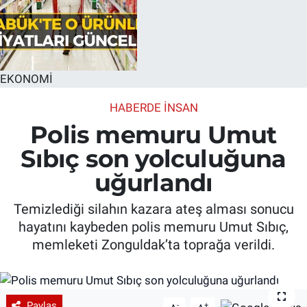
EKONOMİ
HABERDE INSAN
Polis memuru Umut
Sıbıç son yolculuğuna
uğurlandı
Temizlediği silahın kazara ateş alması sonucu
hayatını kaybeden polis memuru Umut Sıbıç,
memleketi Zonguldak’ta toprağa verildi.
Paylaş
-
+