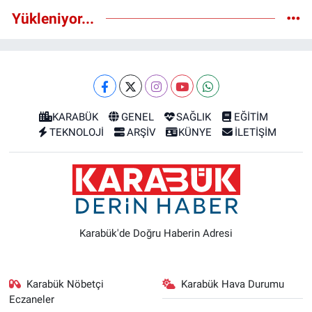
Yükleniyor...
KARABÜK
GENEL
SAĞLIK
EĞİTİM
TEKNOLOJİ
ARŞİV
KÜNYE
İLETİŞİM
Karabük'de Doğru Haberin Adresi
Karabük Nöbetçi
Karabük Hava Durumu
Eczaneler