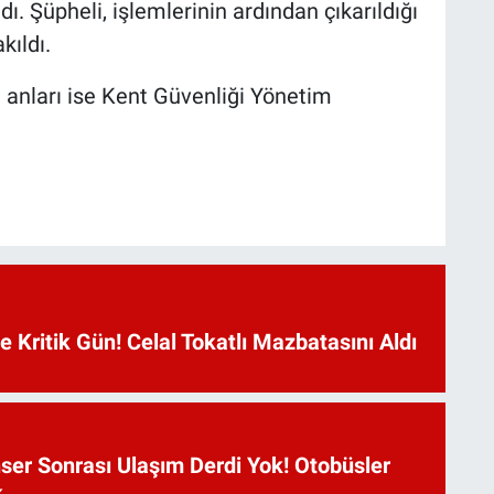
ı. Şüpheli, işlemlerinin ardından çıkarıldığı
kıldı.
anları ise Kent Güvenliği Yönetim
Kritik Gün! Celal Tokatlı Mazbatasını Aldı
ser Sonrası Ulaşım Derdi Yok! Otobüsler
k