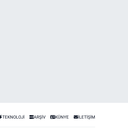
TEKNOLOJİ
ARŞİV
KÜNYE
İLETİŞİM