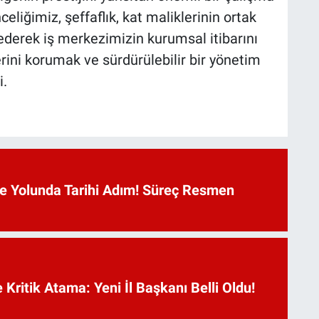
liğimiz, şeffaflık, kat maliklerinin ortak
derek iş merkezimizin kurumsal itibarını
ni korumak ve sürdürülebilir bir yönetim
i.
 Yolunda Tarihi Adım! Süreç Resmen
Kritik Atama: Yeni İl Başkanı Belli Oldu!