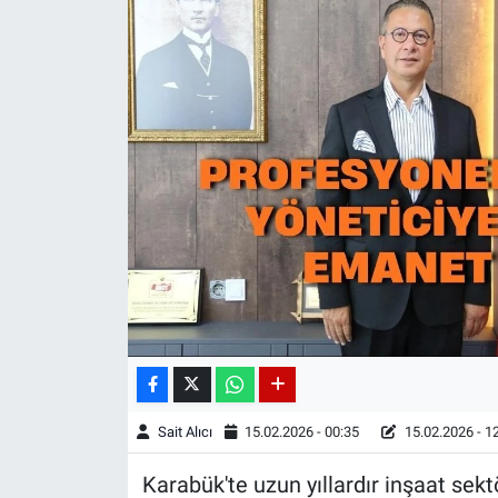
Sait Alıcı
15.02.2026 - 00:35
15.02.2026 - 1
Karabük'te uzun yıllardır inşaat se