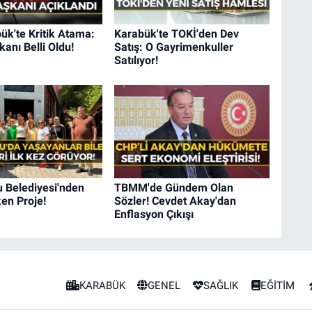
k'te Kritik Atama:
Karabük'te TOKİ'den Dev
kanı Belli Oldu!
Satış: O Gayrimenkuller
Satılıyor!
 Belediyesi'nden
TBMM'de Gündem Olan
en Proje!
Sözler! Cevdet Akay'dan
Enflasyon Çıkışı
KARABÜK
GENEL
SAĞLIK
EĞİTİM