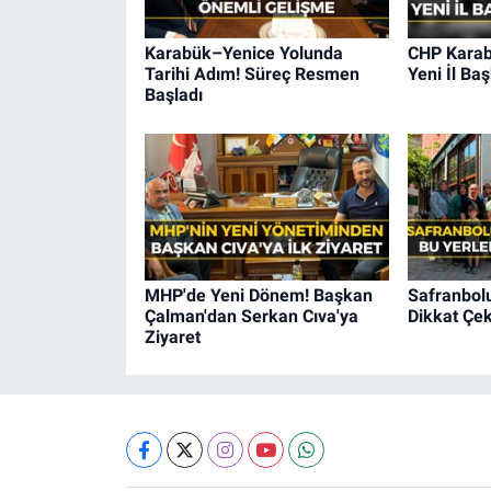
Karabük–Yenice Yolunda
CHP Karabü
Tarihi Adım! Süreç Resmen
Yeni İl Baş
Başladı
MHP'de Yeni Dönem! Başkan
Safranbolu
Çalman'dan Serkan Cıva'ya
Dikkat Çek
Ziyaret