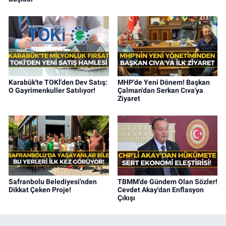
Karabük'te TOKİ'den Dev Satış:
MHP'de Yeni Dönem! Başkan
O Gayrimenkuller Satılıyor!
Çalman'dan Serkan Cıva'ya
Ziyaret
Safranbolu Belediyesi'nden
TBMM'de Gündem Olan Sözler!
Dikkat Çeken Proje!
Cevdet Akay'dan Enflasyon
Çıkışı