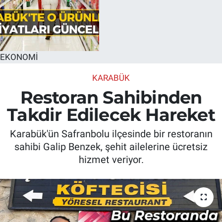
EKONOMİ
KARABÜK
Restoran Sahibinden
Takdir Edilecek Hareket
Karabük'ün Safranbolu ilçesinde bir restoranın
sahibi Galip Benzek, şehit ailelerine ücretsiz
hizmet veriyor.