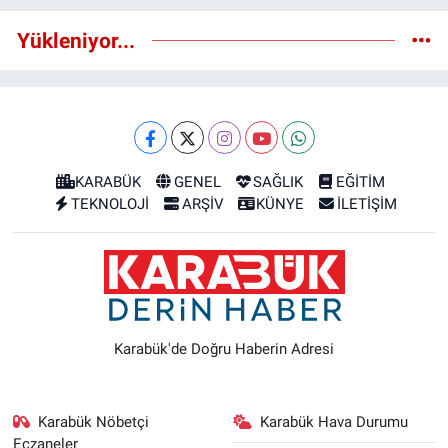
Yükleniyor...
KARABÜK
GENEL
SAĞLIK
EĞİTİM
TEKNOLOJİ
ARŞİV
KÜNYE
İLETİŞİM
Karabük'de Doğru Haberin Adresi
Karabük Nöbetçi
Karabük Hava Durumu
Eczaneler