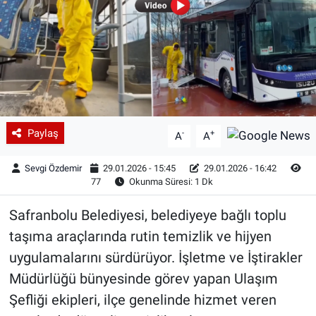
Paylaş
-
+
A
A
Sevgi Özdemir
29.01.2026 - 15:45
29.01.2026 - 16:42
77
Okunma Süresi: 1 Dk
Safranbolu Belediyesi, belediyeye bağlı toplu
taşıma araçlarında rutin temizlik ve hijyen
uygulamalarını sürdürüyor. İşletme ve İştirakler
Müdürlüğü bünyesinde görev yapan Ulaşım
Şefliği ekipleri, ilçe genelinde hizmet veren