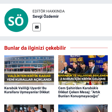
EDITÖR HAKKINDA
Sevgi Özdemir
Bunlar da ilginizi çekebilir
Karabük Valiliği Uyardı! Bu
Cem Şahin’den Karabük’e
Kurallara Uymayanlar Dikkat
Dikkat Çeken Mesaj: “Artık
Bunları Konuşmayacağız”