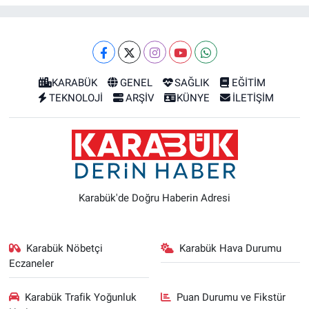
KARABÜK
GENEL
SAĞLIK
EĞİTİM
TEKNOLOJİ
ARŞİV
KÜNYE
İLETİŞİM
Karabük'de Doğru Haberin Adresi
Karabük Nöbetçi
Karabük Hava Durumu
Eczaneler
Karabük Trafik Yoğunluk
Puan Durumu ve Fikstür