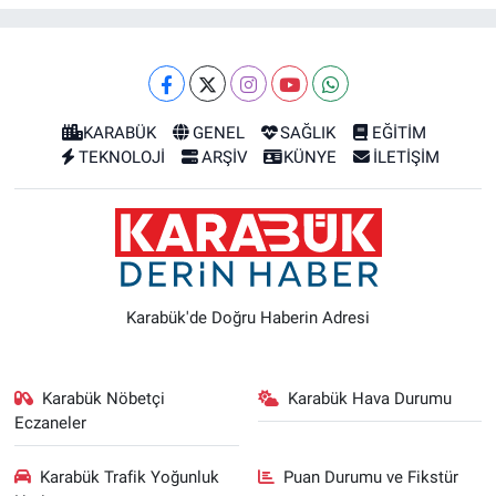
KARABÜK
GENEL
SAĞLIK
EĞİTİM
TEKNOLOJİ
ARŞİV
KÜNYE
İLETİŞİM
Karabük'de Doğru Haberin Adresi
Karabük Nöbetçi
Karabük Hava Durumu
Eczaneler
Karabük Trafik Yoğunluk
Puan Durumu ve Fikstür