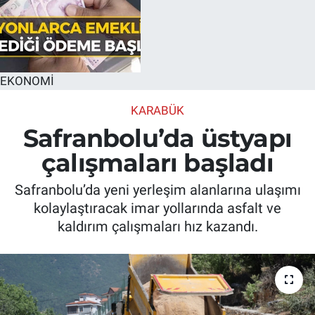
EKONOMİ
KARABÜK
Safranbolu’da üstyapı
çalışmaları başladı
Safranbolu’da yeni yerleşim alanlarına ulaşımı
kolaylaştıracak imar yollarında asfalt ve
kaldırım çalışmaları hız kazandı.