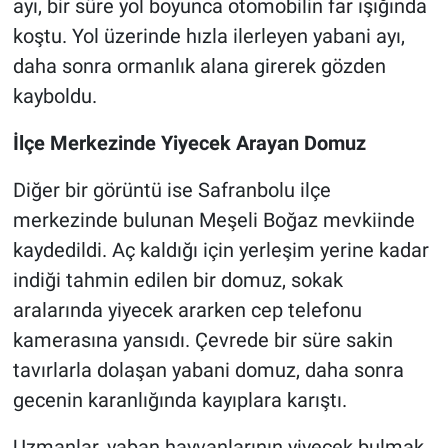
ayı, bir süre yol boyunca otomobilin far ışığında
koştu. Yol üzerinde hızla ilerleyen yabani ayı,
daha sonra ormanlık alana girerek gözden
kayboldu.
İlçe Merkezinde Yiyecek Arayan Domuz
Diğer bir görüntü ise Safranbolu ilçe
merkezinde bulunan Meşeli Boğaz mevkiinde
kaydedildi. Aç kaldığı için yerleşim yerine kadar
indiği tahmin edilen bir domuz, sokak
aralarında yiyecek ararken cep telefonu
kamerasına yansıdı. Çevrede bir süre sakin
tavırlarla dolaşan yabani domuz, daha sonra
gecenin karanlığında kayıplara karıştı.
Uzmanlar, yaban hayvanlarının yiyecek bulmak