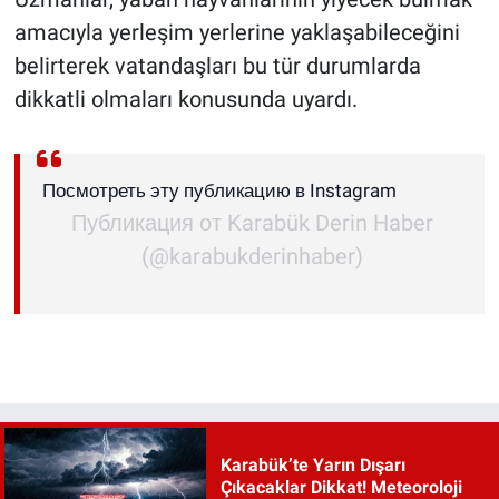
amacıyla yerleşim yerlerine yaklaşabileceğini
belirterek vatandaşları bu tür durumlarda
dikkatli olmaları konusunda uyardı.
Посмотреть эту публикацию в Instagram
Публикация от Karabük Derin Haber
(@karabukderinhaber)
Karabük’te Yarın Dışarı
Çıkacaklar Dikkat! Meteoroloji