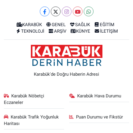
KARABÜK
GENEL
SAĞLIK
EĞİTİM
TEKNOLOJİ
ARŞİV
KÜNYE
İLETİŞİM
Karabük'de Doğru Haberin Adresi
Karabük Nöbetçi
Karabük Hava Durumu
Eczaneler
Karabük Trafik Yoğunluk
Puan Durumu ve Fikstür
Haritası