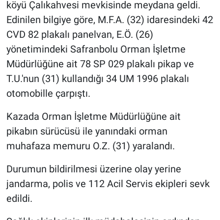
köyü Çalıkahvesi mevkisinde meydana geldi.
Edinilen bilgiye göre, M.F.A. (32) idaresindeki 42
CVD 82 plakalı panelvan, E.Ö. (26)
yönetimindeki Safranbolu Orman İşletme
Müdürlüğüne ait 78 SP 029 plakalı pikap ve
T.U.'nun (31) kullandığı 34 UM 1996 plakalı
otomobille çarpıştı.
Kazada Orman İşletme Müdürlüğüne ait
pikabın sürücüsü ile yanındaki orman
muhafaza memuru O.Z. (31) yaralandı.
Durumun bildirilmesi üzerine olay yerine
jandarma, polis ve 112 Acil Servis ekipleri sevk
edildi.