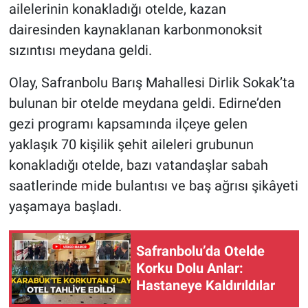
ailelerinin konakladığı otelde, kazan
dairesinden kaynaklanan karbonmonoksit
sızıntısı meydana geldi.
Olay, Safranbolu Barış Mahallesi Dirlik Sokak’ta
bulunan bir otelde meydana geldi. Edirne’den
gezi programı kapsamında ilçeye gelen
yaklaşık 70 kişilik şehit aileleri grubunun
konakladığı otelde, bazı vatandaşlar sabah
saatlerinde mide bulantısı ve baş ağrısı şikâyeti
yaşamaya başladı.
Safranbolu’da Otelde
Korku Dolu Anlar:
Hastaneye Kaldırıldılar