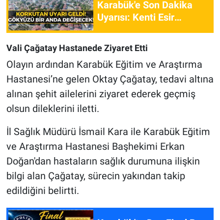
Karabük'e Son Dakika
Uyarısı: Kenti Esir
Alacak!
Vali Çağatay Hastanede Ziyaret Etti
Olayın ardından Karabük Eğitim ve Araştırma
Hastanesi’ne gelen Oktay Çağatay, tedavi altına
alınan şehit ailelerini ziyaret ederek geçmiş
olsun dileklerini iletti.
İl Sağlık Müdürü İsmail Kara ile Karabük Eğitim
ve Araştırma Hastanesi Başhekimi Erkan
Doğan'dan hastaların sağlık durumuna ilişkin
bilgi alan Çağatay, sürecin yakından takip
edildiğini belirtti.