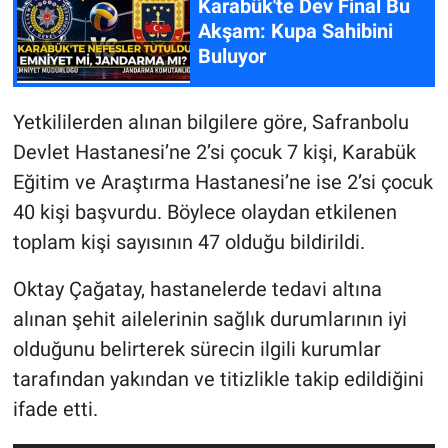
Karabük'te Dev Final Bu
Akşam: Kupa Sahibini
Buluyor
Yetkililerden alınan bilgilere göre, Safranbolu
Devlet Hastanesi’ne 2’si çocuk 7 kişi, Karabük
Eğitim ve Araştırma Hastanesi’ne ise 2’si çocuk
40 kişi başvurdu. Böylece olaydan etkilenen
toplam kişi sayısının 47 olduğu bildirildi.
Oktay Çağatay, hastanelerde tedavi altına
alınan şehit ailelerinin sağlık durumlarının iyi
olduğunu belirterek sürecin ilgili kurumlar
tarafından yakından ve titizlikle takip edildiğini
ifade etti.