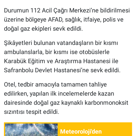
Durumun 112 Acil Çağrı Merkezi’ne bildirilmesi
üzerine bölgeye AFAD, sağlık, itfaiye, polis ve
doğal gaz ekipleri sevk edildi.
Şikâyetleri bulunan vatandaşların bir kısmı
ambulanslarla, bir kısmı ise otobüslerle
Karabük Eğitim ve Araştırma Hastanesi ile
Safranbolu Devlet Hastanesi’ne sevk edildi.
Otel, tedbir amacıyla tamamen tahliye
edilirken, yapılan ilk incelemelerde kazan
dairesinde doğal gaz kaynaklı karbonmonoksit
sızıntısı tespit edildi.
Meteoroloji'den