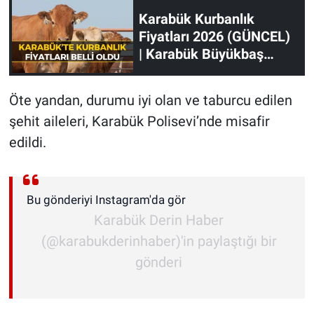
Karabük Kurbanlık
Fiyatları 2026 (GÜNCEL)
| Karabük Büyükbaş
Fiyatları
Öte yandan, durumu iyi olan ve taburcu edilen
şehit aileleri, Karabük Polisevi’nde misafir
edildi.
Bu gönderiyi Instagram'da gör
Karabük Derin Haber
(@karabukderinhaber)'in paylaştığı bir
gönderi