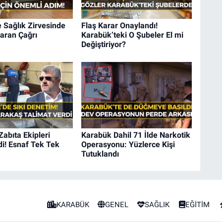
 Sağlık Zirvesinde
Flaş Karar Onaylandı!
aran Çağrı
Karabük’teki O Şubeler El mi
Değiştiriyor?
Zabıta Ekipleri
Karabük Dahil 71 İlde Narkotik
i! Esnaf Tek Tek
Operasyonu: Yüzlerce Kişi
Tutuklandı
KARABÜK
GENEL
SAĞLIK
EĞİTİM