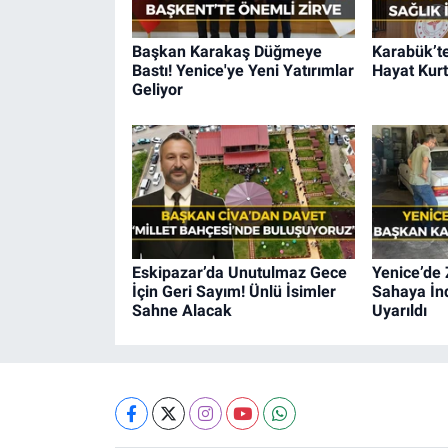
Başkan Karakaş Düğmeye
Karabük’te
Bastı! Yenice'ye Yeni Yatırımlar
Hayat Kurt
Geliyor
Eskipazar’da Unutulmaz Gece
Yenice’de 
İçin Geri Sayım! Ünlü İsimler
Sahaya İnd
Sahne Alacak
Uyarıldı