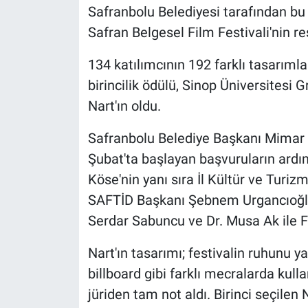
Safranbolu Belediyesi tarafından bu 
Safran Belgesel Film Festivali'nin res
134 katılımcının 192 farklı tasarımla
birincilik ödülü, Sinop Üniversitesi
Nart'ın oldu.
Safranbolu Belediye Başkanı Mimar E
Şubat'ta başlayan başvuruların ardınd
Köse'nin yanı sıra İl Kültür ve Tur
SAFTİD Başkanı Şebnem Urgancıoğlu,
Serdar Sabuncu ve Dr. Musa Ak ile Fo
Nart'ın tasarımı; festivalin ruhunu 
billboard gibi farklı mecralarda kullan
jüriden tam not aldı. Birinci seçilen 