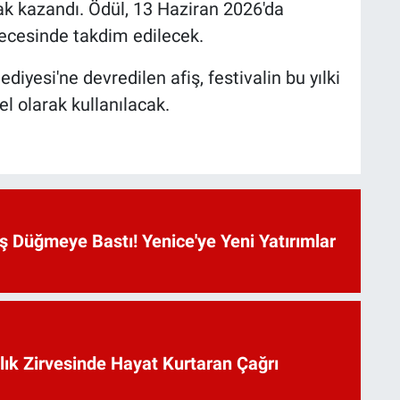
ak kazandı. Ödül, 13 Haziran 2026'da
ecesinde takdim edilecek.
iyesi'ne devredilen afiş, festivalin bu yılki
l olarak kullanılacak.
 Düğmeye Bastı! Yenice'ye Yeni Yatırımlar
lık Zirvesinde Hayat Kurtaran Çağrı