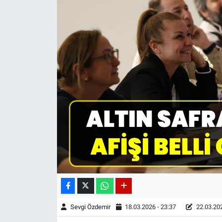
Sevgi Özdemir
18.03.2026 - 23:37
22.03.202