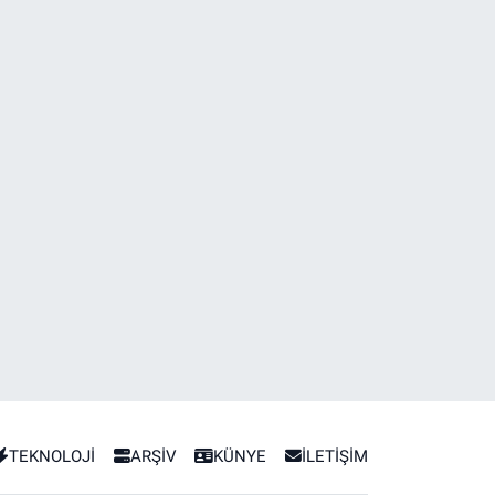
TEKNOLOJİ
ARŞİV
KÜNYE
İLETİŞİM