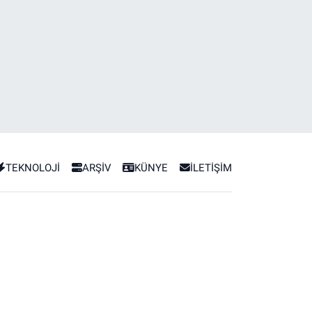
TEKNOLOJİ
ARŞİV
KÜNYE
İLETİŞİM