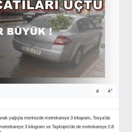
-
+
A
A
ğanak yağışta merkezde metrekareye 3 kilogram, Tosya’da
 metrekareye 3 kilogram ve Taşköprü’de de metrekareye 2.8