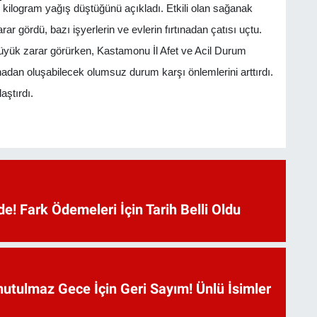
kilogram yağış düştüğünü açıkladı.
Etkili olan sağanak
rar gördü, bazı işyerlerin ve evlerin fırtınadan çatısı uçtu.
büyük zarar görürken, Kastamonu İl Afet ve Acil Durum
ınadan oluşabilecek olumsuz durum karşı önlemlerini arttırdı.
aştırdı.
e! Fark Ödemeleri İçin Tarih Belli Oldu
utulmaz Gece İçin Geri Sayım! Ünlü İsimler