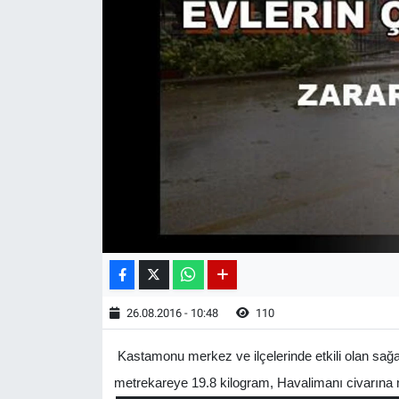
26.08.2016 - 10:48
110
Kastamonu merkez ve ilçelerinde etkili olan sa
metrekareye 19.8 kilogram, Havalimanı civarına