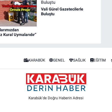
Vali Gürel Gazetecilerle
Buluştu
larımızdan
z Kural Uymalarıdır”
KARABÜK
GENEL
SAĞLIK
EĞİTİM
Karabük'de Doğru Haberin Adresi