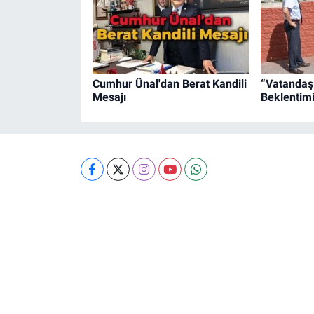
Cumhur Ünal'dan Berat Kandili
“Vatandaş
Mesajı
Beklentimi