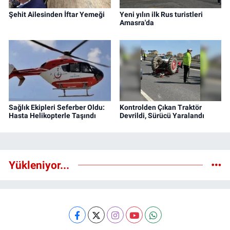
Şehit Ailesinden İftar Yemeği
Yeni yılın ilk Rus turistleri
Amasra'da
Sağlık Ekipleri Seferber Oldu:
Kontrolden Çıkan Traktör
Hasta Helikopterle Taşındı
Devrildi, Sürücü Yaralandı
Yükleniyor...