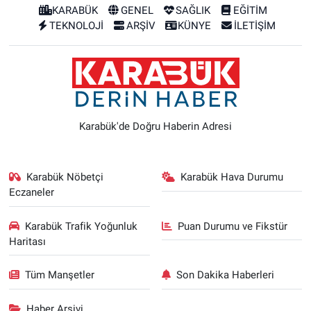
KARABÜK
GENEL
SAĞLIK
EĞİTİM
TEKNOLOJİ
ARŞİV
KÜNYE
İLETİŞİM
Karabük'de Doğru Haberin Adresi
Karabük Nöbetçi
Karabük Hava Durumu
Eczaneler
Karabük Trafik Yoğunluk
Puan Durumu ve Fikstür
Haritası
Tüm Manşetler
Son Dakika Haberleri
Haber Arşivi