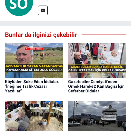
Bunlar da ilginizi çekebilir
Köylüden Şoke Eden İddialar:
Gazeteciler Cemiyeti'nden
"İneğime Trafik Cezası
Örnek Hareket: Kan Bağışı İçin
Yazdılar"
Seferber Oldular