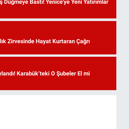
 Düğmeye Bastı! Yenice'ye Yeni Yatırımlar
lık Zirvesinde Hayat Kurtaran Çağrı
landı! Karabük’teki O Şubeler El mi