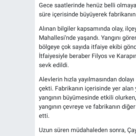
Gece saatlerinde henüz belli olmaya
süre içerisinde büyüyerek fabrikanın 
Alınan bilgiler kapsamında olay, ilç
Mahallesi'nde yaşandı. Yangını gören
bölgeye çok sayıda itfaiye ekibi gön
İtfaiyesiyle beraber Filyos ve Karapın
sevk edildi.
Alevlerin hızla yayılmasından dolay
çekti. Fabrikanın içerisinde yer alan
yangının büyümesinde etkili olurken,
yangının çevreye ve fabrikanın diğer
etti.
Uzun süren müdahaleden sonra, Çayc