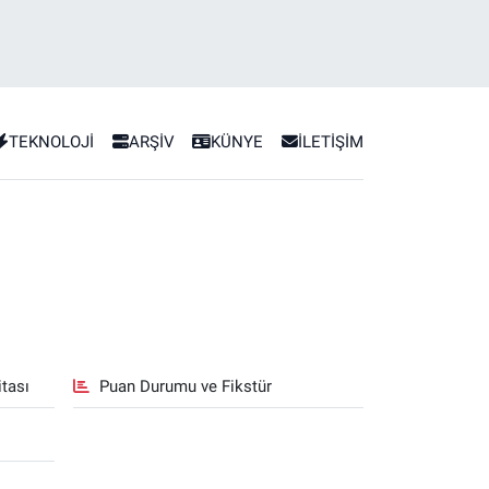
TEKNOLOJİ
ARŞİV
KÜNYE
İLETİŞİM
tası
Puan Durumu ve Fikstür