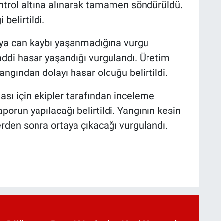
ntrol altına alınarak tamamen söndürüldü.
belirtildi.
ya can kaybı yaşanmadığına vurgu
addi hasar yaşandığı vurgulandı. Üretim
angından dolayı hasar olduğu belirtildi.
ası için ekipler tarafından inceleme
raporun yapılacağı belirtildi. Yangının kesin
erden sonra ortaya çıkacağı vurgulandı.