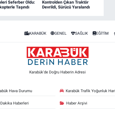
pleri Seferber Oldu:
Kontrolden Çıkan Traktör
kopterle Taşındı
Devrildi, Sürücü Yaralandı
KARABÜK
GENEL
SAĞLIK
EĞİTİM
Karabük'de Doğru Haberin Adresi
rabük Hava Durumu
Karabük Trafik Yoğunluk Hari
Dakika Haberleri
Haber Arşivi