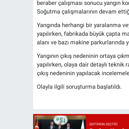
beraber çalışması sonucu yangın ko
Soğutma çalışmalarının devam ettiği 
Yangında herhangi bir yaralanma ve
yapılırken, fabrikada büyük çapta m
alanı ve bazı makine parkurlarında y
Yangının çıkış nedeninin ortaya çıkm
yapılırken, olaya dair detaylı teknik 
çıkış nedeninin yapılacak incelemel
Olayla ilgili soruşturma başlatıldı.
EDITÖRÜN SEÇTIĞI