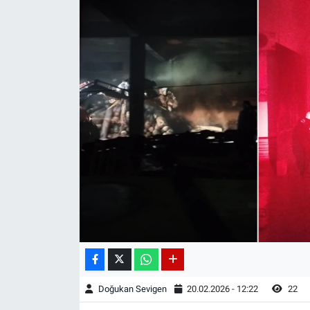
Doğukan Sevigen
20.02.2026 - 12:22
22