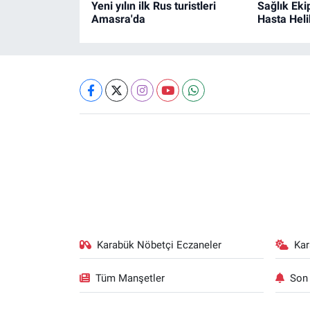
Yeni yılın ilk Rus turistleri
Sağlık Eki
Amasra'da
Hasta Heli
Karabük Nöbetçi Eczaneler
Ka
Tüm Manşetler
Son 