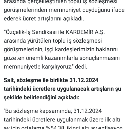
arasında gerçekleştirilen toplu iş sözleşmesi
görüşmelerinden memnuniyet duyduğunu ifade
ederek ücret artışlarını açıkladı.
“Özçelik-İş Sendikası ile KARDEMİR A.Ş.
arasında yürütülen toplu iş sözleşmesi
görüşmelerinin, işçi kardeşlerimizin haklarını
gözeten önemli kazanımlarla sonuçlanmasını
memnuniyetle karşılıyoruz.'' dedi.
Salt, sözleşme ile birlikte 31.12.2024
tarihindeki ücretlere uygulanacak artışların şu
şekilde belirlendiğini açıkladı:
''Bu sözleşme kapsamında; 31.12.2024
tarihindeki ücretlere uygulanmak üzere ilk altı
ay için ortalama %54,38, ikinci altı ay enflasyon,