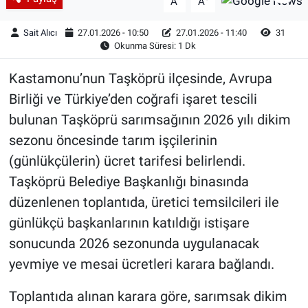
A
A
Sait Alıcı
27.01.2026 - 10:50
27.01.2026 - 11:40
31
Okunma Süresi: 1 Dk
Kastamonu’nun Taşköprü ilçesinde, Avrupa
Birliği ve Türkiye’den coğrafi işaret tescili
bulunan Taşköprü sarımsağının 2026 yılı dikim
sezonu öncesinde tarım işçilerinin
(günlükçülerin) ücret tarifesi belirlendi.
Taşköprü Belediye Başkanlığı binasında
düzenlenen toplantıda, üretici temsilcileri ile
günlükçü başkanlarının katıldığı istişare
sonucunda 2026 sezonunda uygulanacak
yevmiye ve mesai ücretleri karara bağlandı.
Toplantıda alınan karara göre, sarımsak dikim