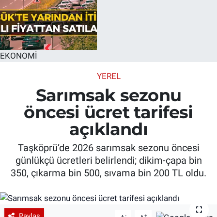
EKONOMİ
YEREL
Sarımsak sezonu
öncesi ücret tarifesi
açıklandı
Taşköprü’de 2026 sarımsak sezonu öncesi
günlükçü ücretleri belirlendi; dikim-çapa bin
350, çıkarma bin 500, sıvama bin 200 TL oldu.
Paylaş
-
+