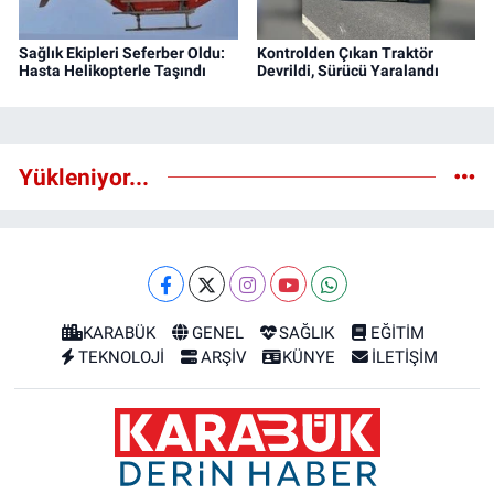
Sağlık Ekipleri Seferber Oldu:
Kontrolden Çıkan Traktör
Hasta Helikopterle Taşındı
Devrildi, Sürücü Yaralandı
Yükleniyor...
KARABÜK
GENEL
SAĞLIK
EĞİTİM
TEKNOLOJİ
ARŞİV
KÜNYE
İLETİŞİM