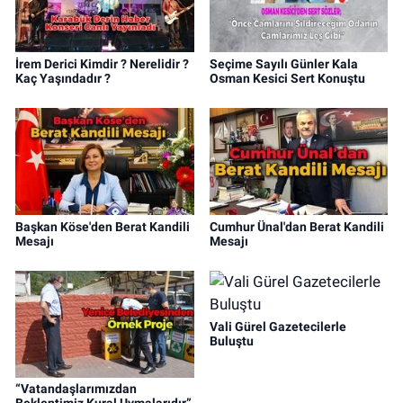
İrem Derici Kimdir ? Nerelidir ?
Seçime Sayılı Günler Kala
Kaç Yaşındadır ?
Osman Kesici Sert Konuştu
Başkan Köse'den Berat Kandili
Cumhur Ünal'dan Berat Kandili
Mesajı
Mesajı
Vali Gürel Gazetecilerle
Buluştu
“Vatandaşlarımızdan