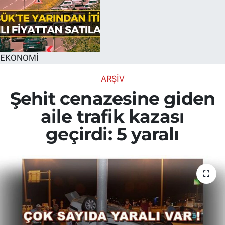
EKONOMİ
ARŞİV
Şehit cenazesine giden
aile trafik kazası
geçirdi: 5 yaralı