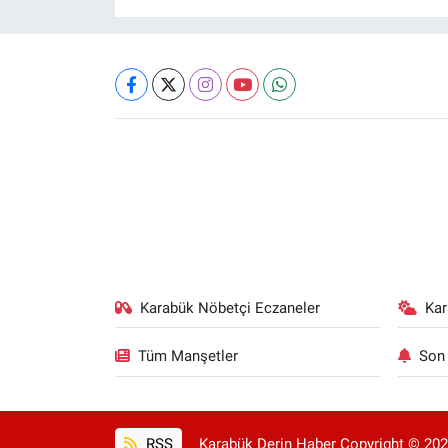
Karabük Nöbetçi Eczaneler
Ka
Tüm Manşetler
Son 
RSS
Karabük Derin Haber Copyright © 2025