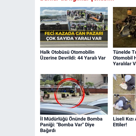
Halk Otobüsü Otomobilin
Tünelde Tı
Üzerine Devrildi: 44 Yaralı Var
Otomobil 
Yaralılar V
İl Müdürlüğü Önünde Bomba
Liseli Kız
Paniği: "Bomba Var" Diye
Ettiler!
Bağırdı