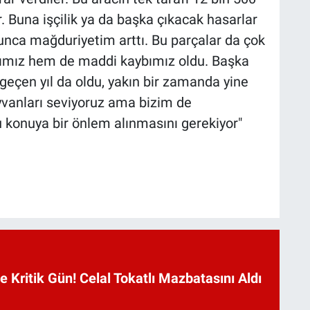
yor. Buna işçilik ya da başka çıkacak hasarlar
olunca mağduriyetim arttı. Bu parçalar da çok
bımız hem de maddi kaybımız oldu. Başka
 geçen yıl da oldu, yakın bir zamanda yine
yvanları seviyoruz ama bizim de
 konuya bir önlem alınmasını gerekiyor"
Kritik Gün! Celal Tokatlı Mazbatasını Aldı