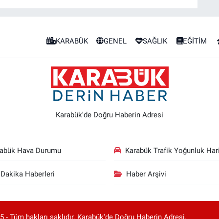
KARABÜK
GENEL
SAĞLIK
EĞİTİM
Karabük'de Doğru Haberin Adresi
rabük Hava Durumu
Karabük Trafik Yoğunluk Hari
Dakika Haberleri
Haber Arşivi
 - Tüm hakları saklıdır. Karabük'de Doğru Haberin Adresi.