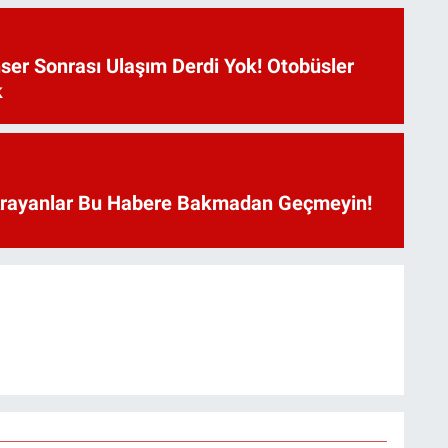
ser Sonrası Ulaşım Derdi Yok! Otobüsler
k
Arayanlar Bu Habere Bakmadan Geçmeyin!