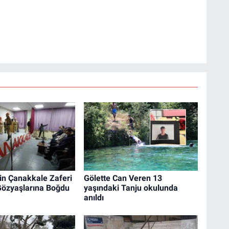
in Çanakkale Zaferi
Gölette Can Veren 13
Gözyaşlarına Boğdu
yaşındaki Tanju okulunda
anıldı