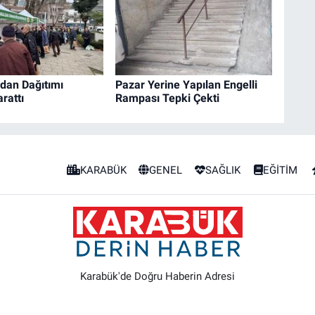
idan Dağıtımı
Pazar Yerine Yapılan Engelli
rattı
Rampası Tepki Çekti
KARABÜK
GENEL
SAĞLIK
EĞİTİM
Karabük'de Doğru Haberin Adresi