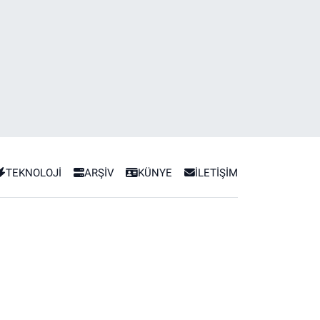
TEKNOLOJİ
ARŞİV
KÜNYE
İLETİŞİM