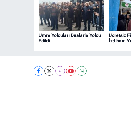
Umre Yolcuları Dualarla Yolcu
Ücretsiz F
Edildi
İzdiham Ya