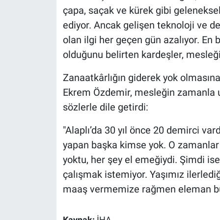
çapa, saçak ve kürek gibi gelenekse
ediyor. Ancak gelişen teknoloji ve 
olan ilgi her geçen gün azalıyor. En 
olduğunu belirten kardeşler, mesleğ
Zanaatkârlığın giderek yok olmasına
Ekrem Özdemir, mesleğin zamanla 
sözlerle dile getirdi:
"Alaplı’da 30 yıl önce 20 demirci vard
yapan başka kimse yok. O zamanlar b
yoktu, her şey el emeğiydi. Şimdi ise
çalışmak istemiyor. Yaşımız ilerlediğ
maaş vermemize rağmen eleman bulm