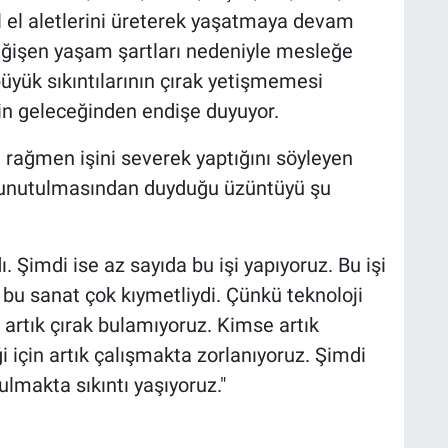
l el aletlerini üreterek yaşatmaya devam
değişen yaşam şartları nedeniyle mesleğe
büyük sıkıntılarının çırak yetişmemesi
in geleceğinden endişe duyuyor.
 rağmen işini severek yaptığını söyleyen
unutulmasından duyduğu üzüntüyü şu
ı. Şimdi ise az sayıda bu işi yapıyoruz. Bu işi
u sanat çok kıymetliydi. Çünkü teknoloji
 artık çırak bulamıyoruz. Kimse artık
i için artık çalışmakta zorlanıyoruz. Şimdi
akta sıkıntı yaşıyoruz."