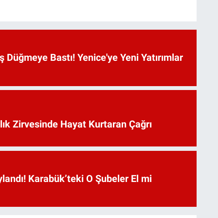
 Düğmeye Bastı! Yenice'ye Yeni Yatırımlar
lık Zirvesinde Hayat Kurtaran Çağrı
landı! Karabük’teki O Şubeler El mi