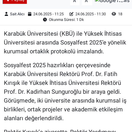
A
A
Sait Alıcı
24.06.2025 - 11:25
24.06.2025 - 11:30
18
Okunma Süresi: 1 Dk
Karabük Üniversitesi (KBÜ) ile Yüksek İhtisas
Üniversitesi arasında Sosyalfest 2025’e yönelik
kurumsal ortaklık protokolü imzalandı.
Sosyalfest 2025 hazırlıkları çerçevesinde
Karabük Üniversitesi Rektörü Prof. Dr. Fatih
Kırışık ile Yüksek İhtisas Üniversitesi Rektörü
Prof. Dr. Kadirhan Sunguroğlu bir araya geldi.
Görüşmede, iki üniversite arasında kurumsal iş
birlikleri, ortak projeler ve akademik etkileşim
alanları değerlendirildi.
Rektör Kırışık’a ziyarette, Rektör Yardımcısı