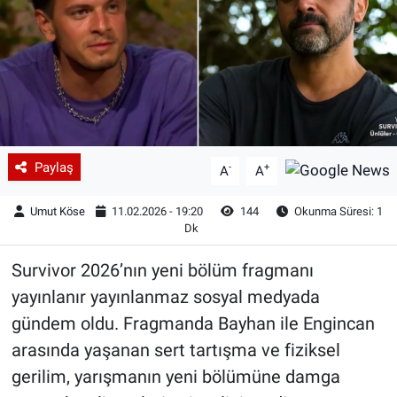
Paylaş
-
+
A
A
Umut Köse
11.02.2026 - 19:20
144
Okunma Süresi: 1
Dk
Survivor 2026’nın yeni bölüm fragmanı
yayınlanır yayınlanmaz sosyal medyada
gündem oldu. Fragmanda Bayhan ile Engincan
arasında yaşanan sert tartışma ve fiziksel
gerilim, yarışmanın yeni bölümüne damga