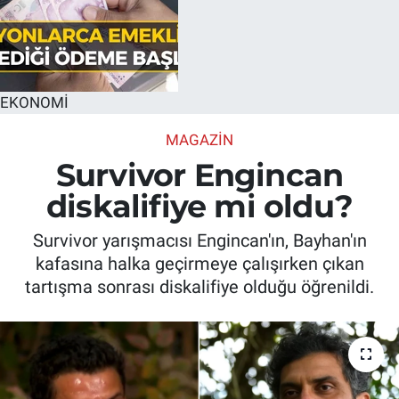
EKONOMİ
MAGAZİN
Survivor Engincan
diskalifiye mi oldu?
Survivor yarışmacısı Engincan'ın, Bayhan'ın
kafasına halka geçirmeye çalışırken çıkan
tartışma sonrası diskalifiye olduğu öğrenildi.