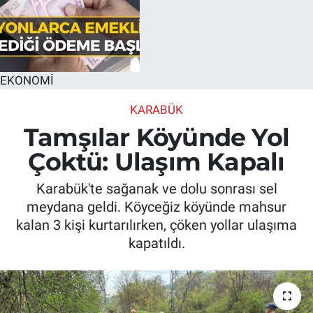
EKONOMİ
KARABÜK
Tamşılar Köyünde Yol
Çoktü: Ulaşım Kapalı
Karabük'te sağanak ve dolu sonrası sel
meydana geldi. Köyceğiz köyünde mahsur
kalan 3 kişi kurtarılırken, çöken yollar ulaşıma
kapatıldı.