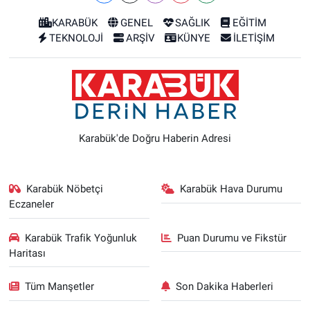
KARABÜK
GENEL
SAĞLIK
EĞİTİM
TEKNOLOJİ
ARŞİV
KÜNYE
İLETİŞİM
Karabük'de Doğru Haberin Adresi
Karabük Nöbetçi
Karabük Hava Durumu
Eczaneler
Karabük Trafik Yoğunluk
Puan Durumu ve Fikstür
Haritası
Tüm Manşetler
Son Dakika Haberleri