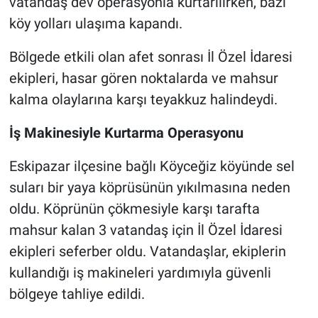
vatandaş dev operasyonla kurtarılırken, bazı
köy yolları ulaşıma kapandı.
Bölgede etkili olan afet sonrası İl Özel İdaresi
ekipleri, hasar gören noktalarda ve mahsur
kalma olaylarına karşı teyakkuz halindeydi.
İş Makinesiyle Kurtarma Operasyonu
Eskipazar ilçesine bağlı Köyceğiz köyünde sel
suları bir yaya köprüsünün yıkılmasına neden
oldu. Köprünün çökmesiyle karşı tarafta
mahsur kalan 3 vatandaş için İl Özel İdaresi
ekipleri seferber oldu. Vatandaşlar, ekiplerin
kullandığı iş makineleri yardımıyla güvenli
bölgeye tahliye edildi.