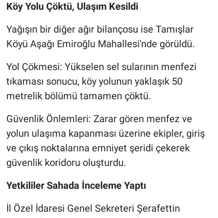
Köy Yolu Çöktü, Ulaşım Kesildi
Yağışın bir diğer ağır bilançosu ise Tamışlar
Köyü Aşağı Emiroğlu Mahallesi'nde görüldü.
Yol Çökmesi: Yükselen sel sularının menfezi
tıkaması sonucu, köy yolunun yaklaşık 50
metrelik bölümü tamamen çöktü.
Güvenlik Önlemleri: Zarar gören menfez ve
yolun ulaşıma kapanması üzerine ekipler, giriş
ve çıkış noktalarına emniyet şeridi çekerek
güvenlik koridoru oluşturdu.
Yetkililer Sahada İnceleme Yaptı
İl Özel İdaresi Genel Sekreteri Şerafettin