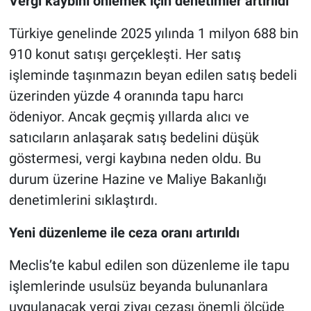
Vergi kaybını önlemek için denetimler artırıldı
Türkiye genelinde 2025 yılında 1 milyon 688 bin
910 konut satışı gerçekleşti. Her satış
işleminde taşınmazın beyan edilen satış bedeli
üzerinden yüzde 4 oranında tapu harcı
ödeniyor. Ancak geçmiş yıllarda alıcı ve
satıcıların anlaşarak satış bedelini düşük
göstermesi, vergi kaybına neden oldu. Bu
durum üzerine Hazine ve Maliye Bakanlığı
denetimlerini sıklaştırdı.
Yeni düzenleme ile ceza oranı artırıldı
Meclis’te kabul edilen son düzenleme ile tapu
işlemlerinde usulsüz beyanda bulunanlara
uygulanacak vergi ziyaı cezası önemli ölçüde