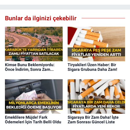
Bunlar da ilginizi çekebilir
Kimse Bunu Beklemiyordu:
Tiryakileri Üzen Haber: Bir
Önce İndirim, Sonra Zam...
Sigara Grubuna Daha Zam!
Emeklilere Müjde! Fark
Sigaraya Bir Zam Daha! İşte
Ödemeleri İçin Tarih Belli Oldu
Zam Sonrası Güncel Liste