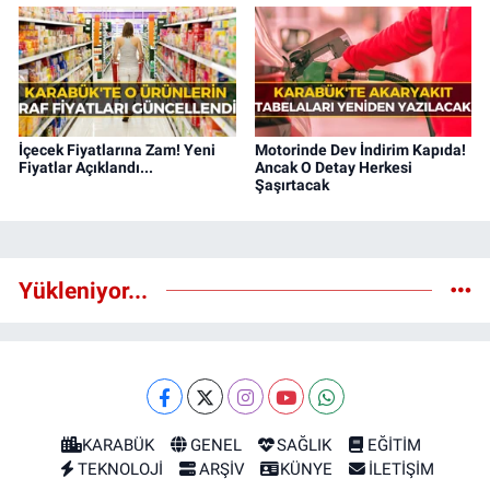
İçecek Fiyatlarına Zam! Yeni
Motorinde Dev İndirim Kapıda!
Fiyatlar Açıklandı...
Ancak O Detay Herkesi
Şaşırtacak
Yükleniyor...
KARABÜK
GENEL
SAĞLIK
EĞİTİM
TEKNOLOJİ
ARŞİV
KÜNYE
İLETİŞİM