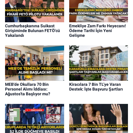
Cumhurbaşkanına Suikast
Emekliye Zam Farkı Heyecanı!
Girişiminde Bulunan FETÖ'cü
Ödeme Tarihi İçin Yeni
Yakalandı
Gelişme
MEB'de Okullara 70 Bin
Kiracılara 7 Bin TL’ye Varan
Personel Alımı İddiası:
Destek: İşte Başvuru Şartları
Ağustos'ta Başlıyor mu?