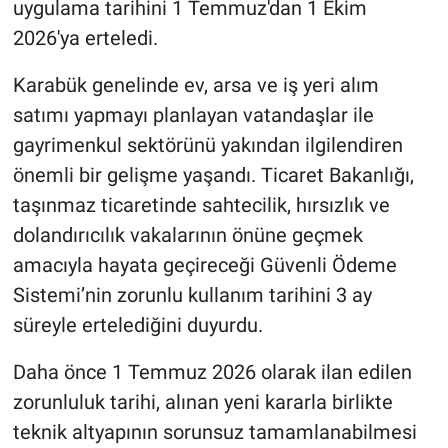
uygulama tarihini 1 Temmuz'dan 1 Ekim
2026'ya erteledi.
Karabük genelinde ev, arsa ve iş yeri alım
satımı yapmayı planlayan vatandaşlar ile
gayrimenkul sektörünü yakından ilgilendiren
önemli bir gelişme yaşandı. Ticaret Bakanlığı,
taşınmaz ticaretinde sahtecilik, hırsızlık ve
dolandırıcılık vakalarının önüne geçmek
amacıyla hayata geçireceği Güvenli Ödeme
Sistemi’nin zorunlu kullanım tarihini 3 ay
süreyle ertelediğini duyurdu.
Daha önce 1 Temmuz 2026 olarak ilan edilen
zorunluluk tarihi, alınan yeni kararla birlikte
teknik altyapının sorunsuz tamamlanabilmesi