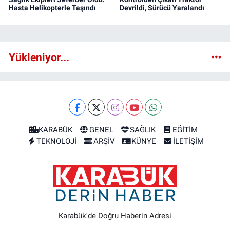
Hasta Helikopterle Taşındı
Devrildi, Sürücü Yaralandı
Yükleniyor...
KARABÜK
GENEL
SAĞLIK
EĞİTİM
TEKNOLOJİ
ARŞİV
KÜNYE
İLETİŞİM
Karabük'de Doğru Haberin Adresi