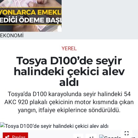
EKONOMİ
YEREL
Tosya D100’de seyir
halindeki çekici alev
aldı
Tosya’da D100 karayolunda seyir halindeki 54
AKC 920 plakalı çekicinin motor kısmında çıkan
yangın, itfaiye ekiplerince söndürüldü.
Paylaş
-
+