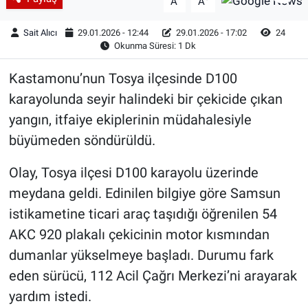
A
A
Sait Alıcı
29.01.2026 - 12:44
29.01.2026 - 17:02
24
Okunma Süresi: 1 Dk
Kastamonu’nun Tosya ilçesinde D100
karayolunda seyir halindeki bir çekicide çıkan
yangın, itfaiye ekiplerinin müdahalesiyle
büyümeden söndürüldü.
Olay, Tosya ilçesi D100 karayolu üzerinde
meydana geldi. Edinilen bilgiye göre Samsun
istikametine ticari araç taşıdığı öğrenilen 54
AKC 920 plakalı çekicinin motor kısmından
dumanlar yükselmeye başladı. Durumu fark
eden sürücü, 112 Acil Çağrı Merkezi’ni arayarak
yardım istedi.