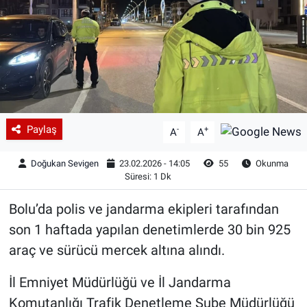
Paylaş
-
+
A
A
Doğukan Sevigen
23.02.2026 - 14:05
55
Okunma
Süresi: 1 Dk
Bolu’da polis ve jandarma ekipleri tarafından
son 1 haftada yapılan denetimlerde 30 bin 925
araç ve sürücü mercek altına alındı.
İl Emniyet Müdürlüğü ve İl Jandarma
Komutanlığı Trafik Denetleme Şube Müdürlüğü