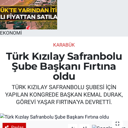
EKONOMİ
KARABÜK
Türk Kızılay Safranbolu
Şube Başkanı Fırtına
oldu
TÜRK KIZILAY SAFRANBOLU ŞUBESİ İÇİN
YAPILAN KONGREDE BAŞKAN KEMAL DURAK,
GÖREVİ YAŞAR FIRTINA'YA DEVRETTİ.
Paylaş
-
+