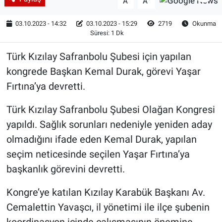
A
A
03.10.2023 - 14:32
03.10.2023 - 15:29
2719
Okunma
Süresi: 1 Dk
Türk Kızılay Safranbolu Şubesi için yapılan
kongrede Başkan Kemal Durak, görevi Yaşar
Fırtına’ya devretti.
Türk Kızılay Safranbolu Şubesi Olağan Kongresi
yapıldı. Sağlık sorunları nedeniyle yeniden aday
olmadığını ifade eden Kemal Durak, yapılan
seçim neticesinde seçilen Yaşar Fırtına’ya
başkanlık görevini devretti.
Kongre’ye katılan Kızılay Karabük Başkanı Av.
Cemalettin Yavaşcı, il yönetimi ile ilçe şubenin
koordinasyon içinde çalışmasının önemine