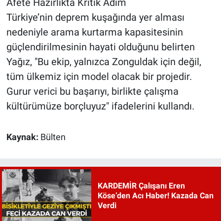
Afete Hazırlıkta Kritik Adım
Türkiye’nin deprem kuşağında yer alması
nedeniyle arama kurtarma kapasitesinin
güçlendirilmesinin hayati olduğunu belirten
Yağız, "Bu ekip, yalnızca Zonguldak için değil,
tüm ülkemiz için model olacak bir projedir.
Gurur verici bu başarıyı, birlikte çalışma
kültürümüze borçluyuz" ifadelerini kullandı.
Kaynak:
Bülten
KARDEMİR Çalışanı Eren
Köse’den Acı Haber! Kazada Can
Verdi