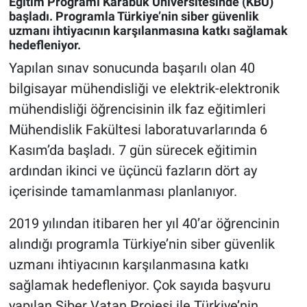
Eğitim Programı Karabük Üniversitesinde (KBÜ)
başladı. Programla Türkiye’nin siber güvenlik
uzmanı ihtiyacının karşılanmasına katkı sağlamak
hedefleniyor.
Yapılan sınav sonucunda başarılı olan 40
bilgisayar mühendisliği ve elektrik-elektronik
mühendisliği öğrencisinin ilk faz eğitimleri
Mühendislik Fakültesi laboratuvarlarında 6
Kasım’da başladı. 7 gün sürecek eğitimin
ardından ikinci ve üçüncü fazların dört ay
içerisinde tamamlanması planlanıyor.
2019 yılından itibaren her yıl 40’ar öğrencinin
alındığı programla Türkiye’nin siber güvenlik
uzmanı ihtiyacının karşılanmasına katkı
sağlamak hedefleniyor. Çok sayıda başvuru
yapılan Siber Vatan Projesi ile Türkiye’nin