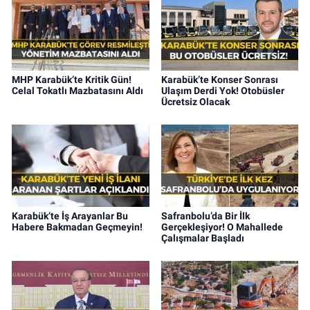
MHP Karabük’te Kritik Gün!
Karabük’te Konser Sonrası
Celal Tokatlı Mazbatasını Aldı
Ulaşım Derdi Yok! Otobüsler
Ücretsiz Olacak
Karabük’te İş Arayanlar Bu
Safranbolu’da Bir İlk
Habere Bakmadan Geçmeyin!
Gerçekleşiyor! O Mahallede
Çalışmalar Başladı