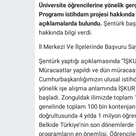
Üniversite öğrencilerine yönelik ger
Programı istihdam projesi hakkınd
açıklamalarda bulundu.
Şentürk başv
hakkında bilgi verdi.
İl Merkezi Ve İlçelerinde Başvuru Say
Şentürk yaptığı açıklamasında “İŞKU
Müracaatlar yapıldı ve dün müracaat
Cumhurbaşkanlığımızın ulusal isti
yönelik işe alışma anlamında İŞKUR
başladı. Zonguldak ilimizde toplam 10
genelinde toplam 100 bin kontenjan 
doğrultusunda 4 yılda 1 milyon öğr
Belkide Türkiye’nin son dönemlerde
programların en önemlisi. Öğrencile