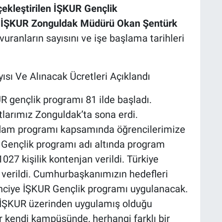
çekleştirilen İŞKUR Gençlik
a İŞKUR Zonguldak Müdürü Okan Şentürk
uranların sayısını ve işe başlama tarihleri
ısı Ve Alınacak Ücretleri Açıklandı
R gençlik programı 81 ilde başladı.
larımız Zonguldak’ta sona erdi.
hdam programı kapsamında öğrencilerimize
 Gençlik programı adı altında program
27 kişilik kontenjan verildi. Türkiye
verildi. Cumhurbaşkanımızın hedefleri
enciye İŞKUR Gençlik programı uygulanacak.
 İŞKUR üzerinden uygulamış olduğu
r kendi kampüsünde, herhangi farklı bir