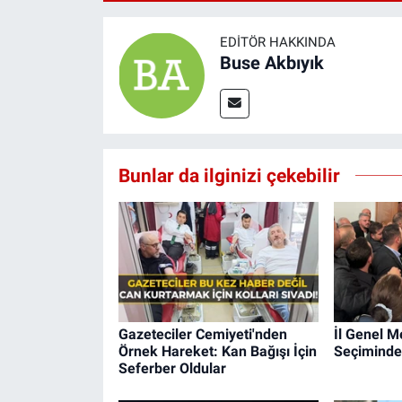
EDITÖR HAKKINDA
Buse Akbıyık
Bunlar da ilginizi çekebilir
Gazeteciler Cemiyeti'nden
İl Genel M
Örnek Hareket: Kan Bağışı İçin
Seçiminde
Seferber Oldular