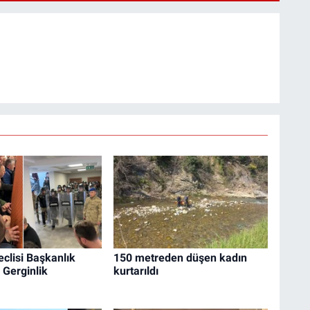
eclisi Başkanlık
150 metreden düşen kadın
 Gerginlik
kurtarıldı