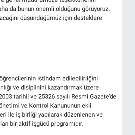
Saha da bunun önemli olduğunu görüyoruz.
lacağını düşündüğümüz için desteklere
rencilerinin istihdam edilebilirliğini
anlığı ve disiplinini kazandırmak üzere
2003 tarihli ve 25326 sayılı Resmi Gazete’de
önetimi ve Kontrol Kanununun ekli
eri ile iş birliği yapılarak düzenlenen ve
n bir aktif işgücü programıdır.