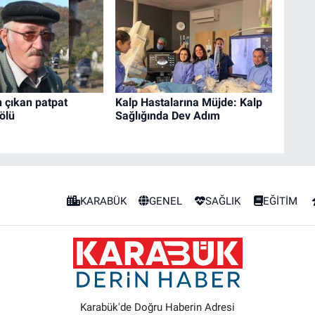
 çıkan patpat
Kalp Hastalarına Müjde: Kalp
 ölü
Sağlığında Dev Adım
KARABÜK
GENEL
SAĞLIK
EĞİTİM
Karabük'de Doğru Haberin Adresi