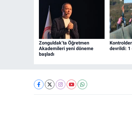
Zonguldak’ta Öğretmen
Kontrolden
Akademileri yeni döneme
devrildi: 1
başladı