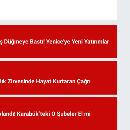
 Düğmeye Bastı! Yenice'ye Yeni Yatırımlar
lık Zirvesinde Hayat Kurtaran Çağrı
landı! Karabük’teki O Şubeler El mi