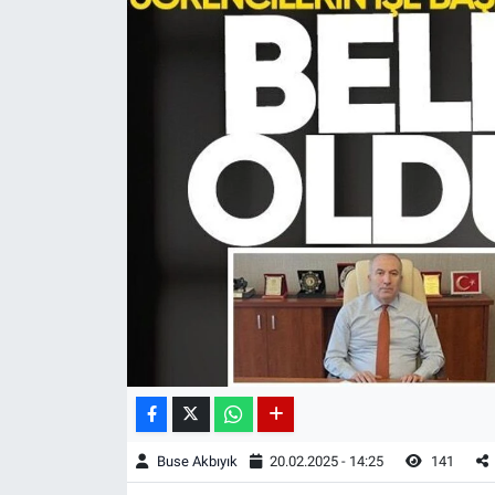
Buse Akbıyık
20.02.2025 - 14:25
141