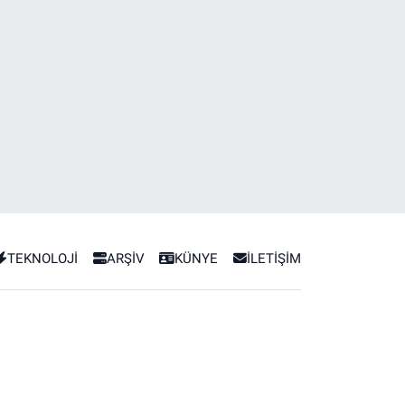
TEKNOLOJİ
ARŞİV
KÜNYE
İLETİŞİM