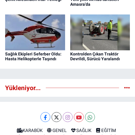
Amasra'da
Sağlık Ekipleri Seferber Oldu:
Kontrolden Çıkan Traktör
Hasta Helikopterle Taşındı
Devrildi, Sürücü Yaralandı
Yükleniyor...
KARABÜK
GENEL
SAĞLIK
EĞİTİM