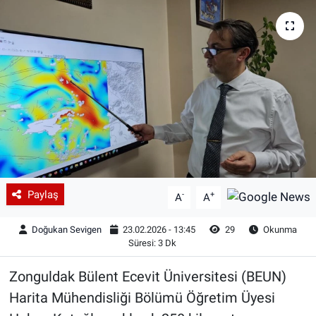
Paylaş
-
+
A
A
Doğukan Sevigen
23.02.2026 - 13:45
29
Okunma
Süresi: 3 Dk
Zonguldak Bülent Ecevit Üniversitesi (BEUN)
Harita Mühendisliği Bölümü Öğretim Üyesi