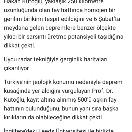
Hakan Kutoğlu, yaklaşık 250 kilometre
uzunluğunda olan fay hattında homojen bir
gerilim birikimi tespit edildiğini ve 6 Şubat’ta
meydana gelen depremlere benzer ölçekte
yıkıcı bir sarsıntı üretme potansiyeli taşıdığına
dikkat çekti.
Uydu radar tekniğiyle gerginlik haritaları
çıkarılıyor
Türkiye’nin jeolojik konumu nedeniyle deprem
kuşağında yer aldığını vurgulayan Prof. Dr.
Kutoğlu, kayıt altına alınmış 500’ü aşkın fay
hattının bulunduğunu, bunun yanı sıra başka
kırıkların da olabileceğine dikkat çekti.
İngiltere’deki Leeds Üniversitesi ile birlikte