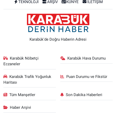
TEKNOLOJİ
ARŞİV
KÜNYE
İLETİŞİM
Karabük'de Doğru Haberin Adresi
Karabük Nöbetçi
Karabük Hava Durumu
Eczaneler
Karabük Trafik Yoğunluk
Puan Durumu ve Fikstür
Haritası
Tüm Manşetler
Son Dakika Haberleri
Haber Arşivi