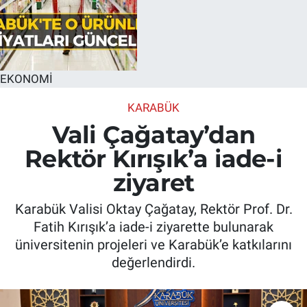
EKONOMİ
KARABÜK
Vali Çağatay’dan
Rektör Kırışık’a iade-i
ziyaret
Karabük Valisi Oktay Çağatay, Rektör Prof. Dr.
Fatih Kırışık’a iade-i ziyarette bulunarak
üniversitenin projeleri ve Karabük’e katkılarını
değerlendirdi.