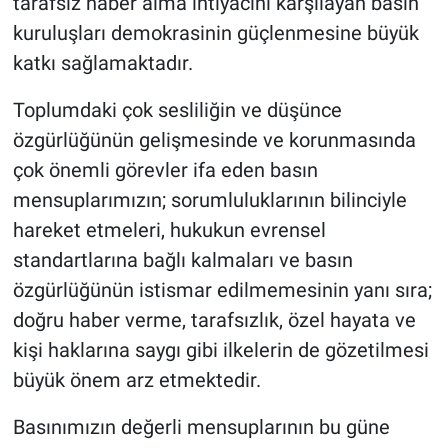
tarafsız haber alma ihtiyacını karşılayan basın
kuruluşları demokrasinin güçlenmesine büyük
katkı sağlamaktadır.
Toplumdaki çok sesliliğin ve düşünce
özgürlüğünün gelişmesinde ve korunmasında
çok önemli görevler ifa eden basın
mensuplarımızın; sorumluluklarının bilinciyle
hareket etmeleri, hukukun evrensel
standartlarına bağlı kalmaları ve basın
özgürlüğünün istismar edilmemesinin yanı sıra;
doğru haber verme, tarafsızlık, özel hayata ve
kişi haklarına saygı gibi ilkelerin de gözetilmesi
büyük önem arz etmektedir.
Basınımızın değerli mensuplarının bu güne