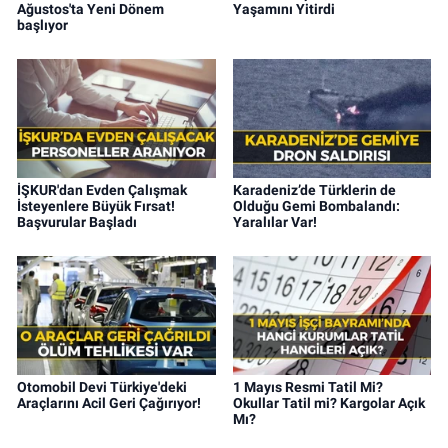
Ağustos'ta Yeni Dönem
Yaşamını Yitirdi
başlıyor
İŞKUR'dan Evden Çalışmak
Karadeniz’de Türklerin de
İsteyenlere Büyük Fırsat!
Olduğu Gemi Bombalandı:
Başvurular Başladı
Yaralılar Var!
Otomobil Devi Türkiye'deki
1 Mayıs Resmi Tatil Mi?
Araçlarını Acil Geri Çağırıyor!
Okullar Tatil mi? Kargolar Açık
Mı?