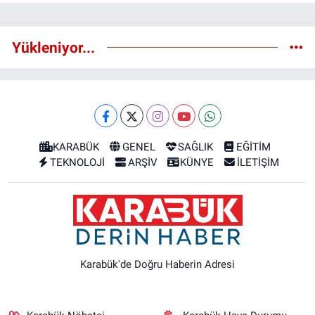
Yükleniyor...
KARABÜK
GENEL
SAĞLIK
EĞİTİM
TEKNOLOJİ
ARŞİV
KÜNYE
İLETİŞİM
Karabük'de Doğru Haberin Adresi