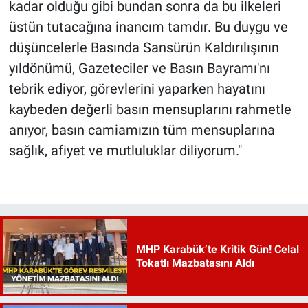
kadar olduğu gibi bundan sonra da bu ilkeleri
üstün tutacağına inancım tamdır. Bu duygu ve
düşüncelerle Basında Sansürün Kaldırılışının
yıldönümü, Gazeteciler ve Basın Bayramı'nı
tebrik ediyor, görevlerini yaparken hayatını
kaybeden değerli basın mensuplarını rahmetle
anıyor, basın camiamızın tüm mensuplarına
sağlık, afiyet ve mutluluklar diliyorum."
MHP Karabük’te Kritik Gün! Celal
Tokatlı Mazbatasını Aldı