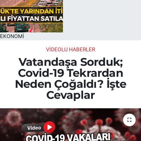
EKONOMİ
VİDEOLU HABERLER
Vatandaşa Sorduk;
Covid-19 Tekrardan
Neden Çoğaldı? İşte
Cevaplar