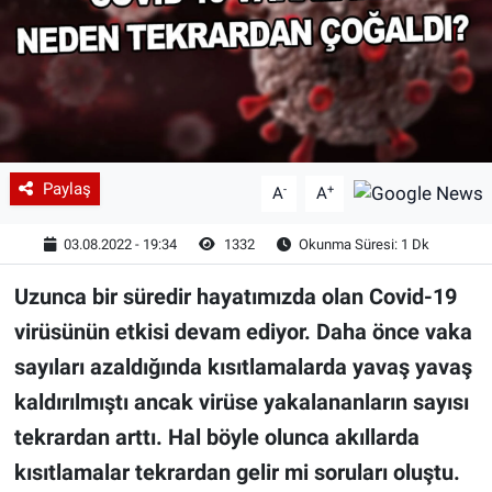
Paylaş
-
+
A
A
03.08.2022 - 19:34
1332
Okunma Süresi: 1 Dk
Uzunca bir süredir hayatımızda olan Covid-19
virüsünün etkisi devam ediyor. Daha önce vaka
sayıları azaldığında kısıtlamalarda yavaş yavaş
kaldırılmıştı ancak virüse yakalananların sayısı
tekrardan arttı. Hal böyle olunca akıllarda
kısıtlamalar tekrardan gelir mi soruları oluştu.