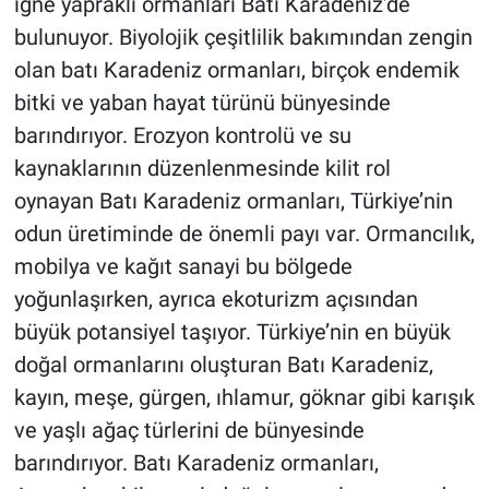
iğne yapraklı ormanları Batı Karadeniz’de
bulunuyor. Biyolojik çeşitlilik bakımından zengin
olan batı Karadeniz ormanları, birçok endemik
bitki ve yaban hayat türünü bünyesinde
barındırıyor. Erozyon kontrolü ve su
kaynaklarının düzenlenmesinde kilit rol
oynayan Batı Karadeniz ormanları, Türkiye’nin
odun üretiminde de önemli payı var. Ormancılık,
mobilya ve kağıt sanayi bu bölgede
yoğunlaşırken, ayrıca ekoturizm açısından
büyük potansiyel taşıyor. Türkiye’nin en büyük
doğal ormanlarını oluşturan Batı Karadeniz,
kayın, meşe, gürgen, ıhlamur, göknar gibi karışık
ve yaşlı ağaç türlerini de bünyesinde
barındırıyor. Batı Karadeniz ormanları,