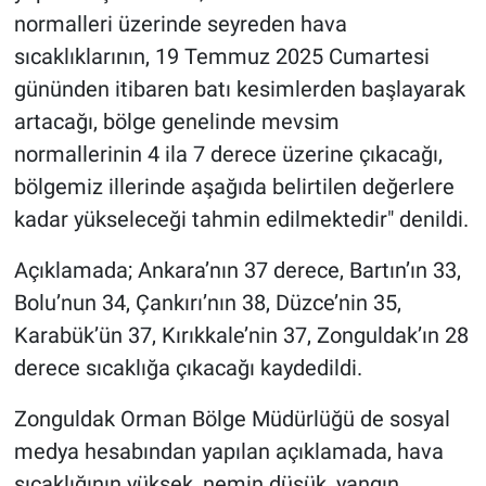
normalleri üzerinde seyreden hava
sıcaklıklarının, 19 Temmuz 2025 Cumartesi
gününden itibaren batı kesimlerden başlayarak
artacağı, bölge genelinde mevsim
normallerinin 4 ila 7 derece üzerine çıkacağı,
bölgemiz illerinde aşağıda belirtilen değerlere
kadar yükseleceği tahmin edilmektedir" denildi.
Açıklamada; Ankara’nın 37 derece, Bartın’ın 33,
Bolu’nun 34, Çankırı’nın 38, Düzce’nin 35,
Karabük’ün 37, Kırıkkale’nin 37, Zonguldak’ın 28
derece sıcaklığa çıkacağı kaydedildi.
Zonguldak Orman Bölge Müdürlüğü de sosyal
medya hesabından yapılan açıklamada, hava
sıcaklığının yüksek, nemin düşük, yangın