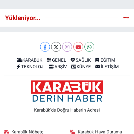
Yükleniyor...
KARABÜK
GENEL
SAĞLIK
EĞİTİM
TEKNOLOJİ
ARŞİV
KÜNYE
İLETİŞİM
Karabük'de Doğru Haberin Adresi
Karabük Nöbetçi
Karabük Hava Durumu