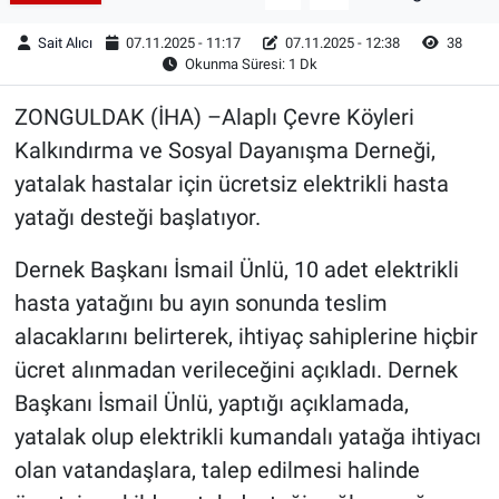
Sait Alıcı
07.11.2025 - 11:17
07.11.2025 - 12:38
38
Okunma Süresi: 1 Dk
ZONGULDAK (İHA) –Alaplı Çevre Köyleri
Kalkındırma ve Sosyal Dayanışma Derneği,
yatalak hastalar için ücretsiz elektrikli hasta
yatağı desteği başlatıyor.
Dernek Başkanı İsmail Ünlü, 10 adet elektrikli
hasta yatağını bu ayın sonunda teslim
alacaklarını belirterek, ihtiyaç sahiplerine hiçbir
ücret alınmadan verileceğini açıkladı. Dernek
Başkanı İsmail Ünlü, yaptığı açıklamada,
yatalak olup elektrikli kumandalı yatağa ihtiyacı
olan vatandaşlara, talep edilmesi halinde