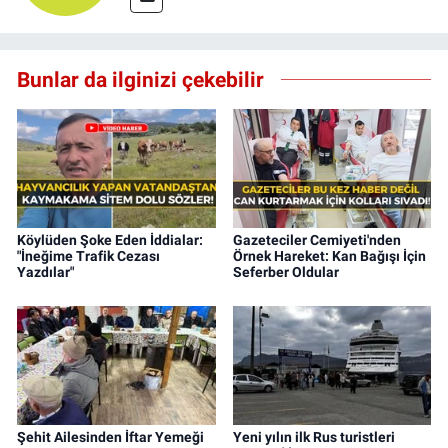
Bunlar da ilginizi çekebilir
Köylüden Şoke Eden İddialar:
Gazeteciler Cemiyeti'nden
"İneğime Trafik Cezası
Örnek Hareket: Kan Bağışı İçin
Yazdılar"
Seferber Oldular
Şehit Ailesinden İftar Yemeği
Yeni yılın ilk Rus turistleri