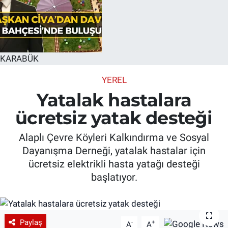
KARABÜK
YEREL
Yatalak hastalara
ücretsiz yatak desteği
Alaplı Çevre Köyleri Kalkındırma ve Sosyal
Dayanışma Derneği, yatalak hastalar için
ücretsiz elektrikli hasta yatağı desteği
başlatıyor.
Paylaş
-
+
A
A