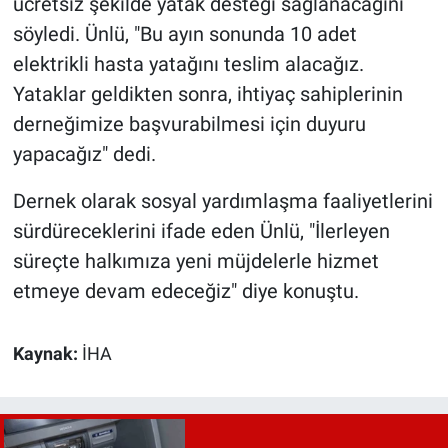
ücretsiz şekilde yatak desteği sağlanacağını
söyledi. Ünlü, "Bu ayın sonunda 10 adet
elektrikli hasta yatağını teslim alacağız.
Yataklar geldikten sonra, ihtiyaç sahiplerinin
derneğimize başvurabilmesi için duyuru
yapacağız" dedi.
Dernek olarak sosyal yardımlaşma faaliyetlerini
sürdüreceklerini ifade eden Ünlü, "İlerleyen
süreçte halkımıza yeni müjdelerle hizmet
etmeye devam edeceğiz" diye konuştu.
Kaynak:
İHA