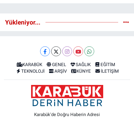
Yükleniyor...
KARABÜK
GENEL
SAĞLIK
EĞİTİM
TEKNOLOJİ
ARŞİV
KÜNYE
İLETİŞİM
Karabük'de Doğru Haberin Adresi