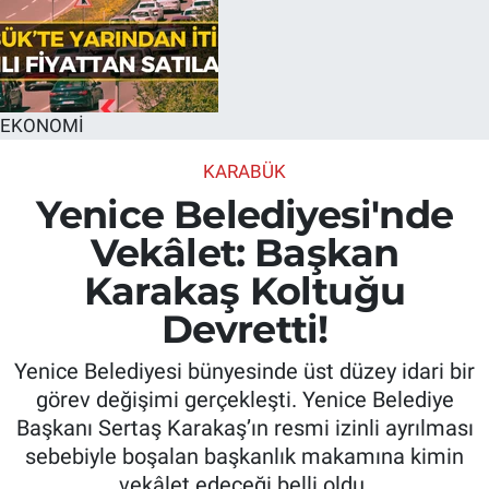
EKONOMİ
KARABÜK
Yenice Belediyesi'nde
Vekâlet: Başkan
Karakaş Koltuğu
Devretti!
Yenice Belediyesi bünyesinde üst düzey idari bir
görev değişimi gerçekleşti. Yenice Belediye
Başkanı Sertaş Karakaş’ın resmi izinli ayrılması
sebebiyle boşalan başkanlık makamına kimin
vekâlet edeceği belli oldu.