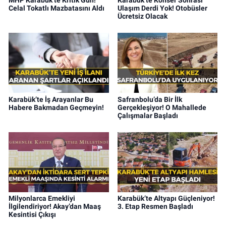
Celal Tokatlı Mazbatasını Aldı
Ulaşım Derdi Yok! Otobüsler
Ücretsiz Olacak
Karabük’te İş Arayanlar Bu
Safranbolu’da Bir İlk
Habere Bakmadan Geçmeyin!
Gerçekleşiyor! O Mahallede
Çalışmalar Başladı
Milyonlarca Emekliyi
Karabük’te Altyapı Güçleniyor!
İlgilendiriyor! Akay’dan Maaş
3. Etap Resmen Başladı
Kesintisi Çıkışı