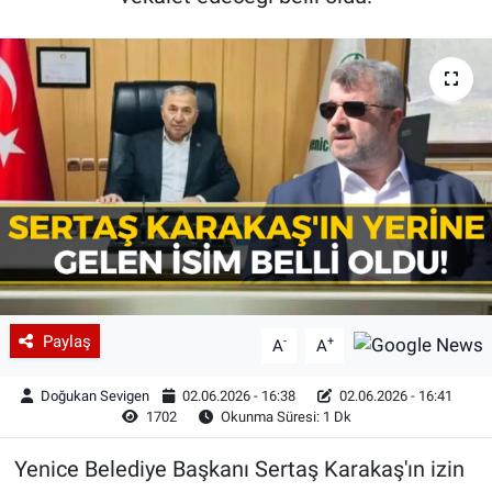
Paylaş
-
+
A
A
Doğukan Sevigen
02.06.2026 - 16:38
02.06.2026 - 16:41
1702
Okunma Süresi: 1 Dk
Yenice Belediye Başkanı Sertaş Karakaş'ın izin