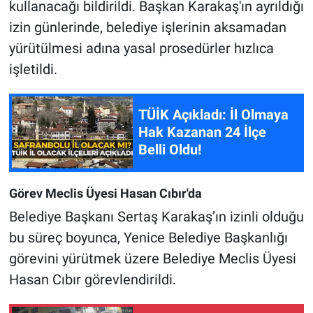
kullanacağı bildirildi. Başkan Karakaş'ın ayrıldığı
izin günlerinde, belediye işlerinin aksamadan
yürütülmesi adına yasal prosedürler hızlıca
işletildi.
TÜİK Açıkladı: İl Olmaya
Hak Kazanan 24 İlçe
Belli Oldu!
Görev Meclis Üyesi Hasan Cıbır'da
Belediye Başkanı Sertaş Karakaş’ın izinli olduğu
bu süreç boyunca, Yenice Belediye Başkanlığı
görevini yürütmek üzere Belediye Meclis Üyesi
Hasan Cıbır görevlendirildi.