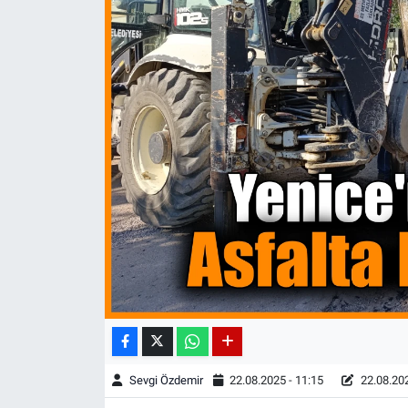
Sevgi Özdemir
22.08.2025 - 11:15
22.08.202