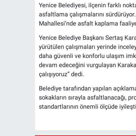
Yenice Belediyesi, ilçenin farklı nok
asfaltlama çalışmalarını sürdürüyo
Mahallesi’nde asfalt kaplama faaliyetl
Yenice Belediye Başkanı Sertaş Kara
yürütülen çalışmaları yerinde inceleye
daha güvenli ve konforlu ulaşım imk
devam edeceğini vurgulayan Karakaş,
çalışıyoruz” dedi.
Belediye tarafından yapılan açıkla
sokakların sırayla asfaltlanacağı, p
standartlarının önemli ölçüde iyileştir