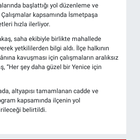
talarında başlattığı yol düzenleme ve
r. Çalışmalar kapsamında İsmetpaşa
eri hızla ilerliyor.
kaş, saha ekibiyle birlikte mahallede
rek yetkililerden bilgi aldı. İlçe halkının
ânına kavuşması için çalışmaların aralıksız
 “Her şey daha güzel bir Yenice için
mada, altyapısı tamamlanan cadde ve
rogram kapsamında ilçenin yol
ileceği belirtildi.