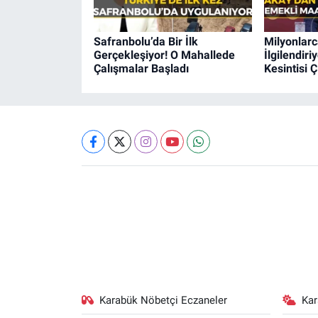
Safranbolu’da Bir İlk
Milyonlarc
Gerçekleşiyor! O Mahallede
İlgilendir
Çalışmalar Başladı
Kesintisi Ç
Karabük Nöbetçi Eczaneler
Ka