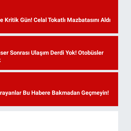
Kritik Gün! Celal Tokatlı Mazbatasını Aldı
ser Sonrası Ulaşım Derdi Yok! Otobüsler
k
Arayanlar Bu Habere Bakmadan Geçmeyin!