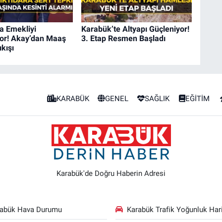
a Emekliyi
Karabük’te Altyapı Güçleniyor!
iyor! Akay’dan Maaş
3. Etap Resmen Başladı
ıkışı
KARABÜK
GENEL
SAĞLIK
EĞİTİM
Karabük'de Doğru Haberin Adresi
rabük Hava Durumu
Karabük Trafik Yoğunluk Hari