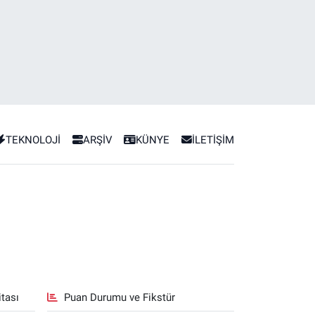
TEKNOLOJİ
ARŞİV
KÜNYE
İLETİŞİM
tası
Puan Durumu ve Fikstür