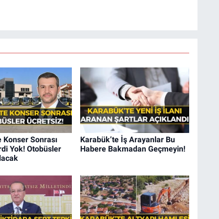
e Konser Sonrası
Karabük’te İş Arayanlar Bu
di Yok! Otobüsler
Habere Bakmadan Geçmeyin!
lacak