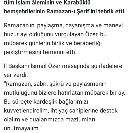
tüm İslam âleminin ve Karabüklü
hemşehrilerinin Ramazan-ı Şerif’ini tebrik etti.
Ramazan’ın, paylaşma, dayanışma ve manevi
huzur ayı olduğunu vurgulayan Özer, bu
mübarek günlerin birlik ve beraberliği
pekiştirmesini temenni etti.
İl Başkanı İsmail Özer mesajında şu ifadelere
yer verdi:
“Ramazan, sabrı, şükrü ve paylaşmanın
mutluluğunu bizlere hatırlatan mübarek bir ay.
Bu süreçte kardeşlik bağlarımızı
kuvvetlendirelim, ihtiyaç sahiplerine destek
olalım ve dualarımızda mazlumları
unutmayalım.”