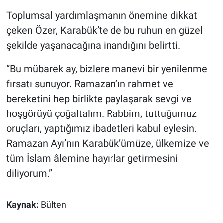
Toplumsal yardımlaşmanın önemine dikkat
çeken Özer, Karabük’te de bu ruhun en güzel
şekilde yaşanacağına inandığını belirtti.
“Bu mübarek ay, bizlere manevi bir yenilenme
fırsatı sunuyor. Ramazan’ın rahmet ve
bereketini hep birlikte paylaşarak sevgi ve
hoşgörüyü çoğaltalım. Rabbim, tuttuğumuz
oruçları, yaptığımız ibadetleri kabul eylesin.
Ramazan Ayı’nın Karabük’ümüze, ülkemize ve
tüm İslam âlemine hayırlar getirmesini
diliyorum.”
Kaynak:
Bülten