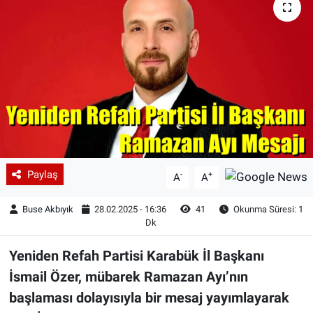
Paylaş
-
+
A
A
Buse Akbıyık
28.02.2025 - 16:36
41
Okunma Süresi: 1
Dk
Yeniden Refah Partisi Karabük İl Başkanı
İsmail Özer, mübarek Ramazan Ayı’nın
başlaması dolayısıyla bir mesaj yayımlayarak