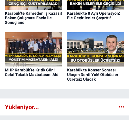
Karabük’te Kahreden İş Kazası!
Karabük’te 8 Ayrı Operasyon:
Bakım Çalışması Facia ile
Ele Geçirilenler Şaşırttı!
Sonuçlandı
MHP Karabük’te Kritik Gün!
Karabük’te Konser Sonrası
Celal Tokatlı Mazbatasını Aldı
Ulaşım Derdi Yok! Otobüsler
Ücretsiz Olacak
Yükleniyor...