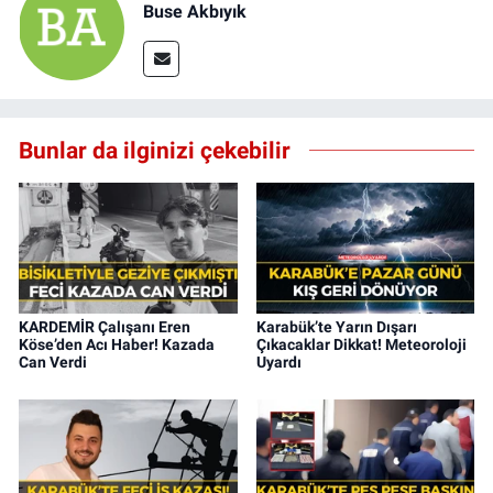
Buse Akbıyık
Bunlar da ilginizi çekebilir
KARDEMİR Çalışanı Eren
Karabük’te Yarın Dışarı
Köse’den Acı Haber! Kazada
Çıkacaklar Dikkat! Meteoroloji
Can Verdi
Uyardı