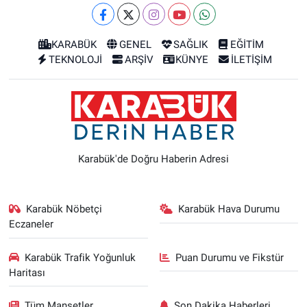
KARABÜK
GENEL
SAĞLIK
EĞİTİM
TEKNOLOJİ
ARŞİV
KÜNYE
İLETİŞİM
Karabük'de Doğru Haberin Adresi
Karabük Nöbetçi
Karabük Hava Durumu
Eczaneler
Karabük Trafik Yoğunluk
Puan Durumu ve Fikstür
Haritası
Tüm Manşetler
Son Dakika Haberleri