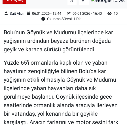
A
A
Sait Alıcı
06.01.2026 - 12:44
06.01.2026 - 16:40
10
Okunma Süresi: 1 Dk
Bolu'nun Göynük ve Mudurnu ilçelerinde kar
yağışının ardından beyaza bürünen doğada
geyik ve karaca sürüsü görüntülendi.
Yüzde 65'i ormanlarla kaplı olan ve yaban
hayatının zenginliğiyle bilinen Bolu'da kar
yağışının etkili olmasıyla Göynük ve Mudurnu
ilçelerinde yaban hayvanları daha sık
görülmeye başlandı. Göynük ilçesinde gece
saatlerinde ormanlık alanda aracıyla ilerleyen
bir vatandaş, yol kenarında bir geyikle
karşılaştı. Aracın farlarını ve motor sesini fark