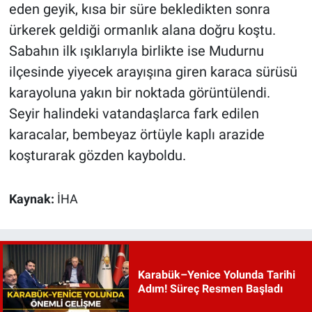
eden geyik, kısa bir süre bekledikten sonra
ürkerek geldiği ormanlık alana doğru koştu.
Sabahın ilk ışıklarıyla birlikte ise Mudurnu
ilçesinde yiyecek arayışına giren karaca sürüsü
karayoluna yakın bir noktada görüntülendi.
Seyir halindeki vatandaşlarca fark edilen
karacalar, bembeyaz örtüyle kaplı arazide
koşturarak gözden kayboldu.
Kaynak:
İHA
Karabük–Yenice Yolunda Tarihi
Adım! Süreç Resmen Başladı