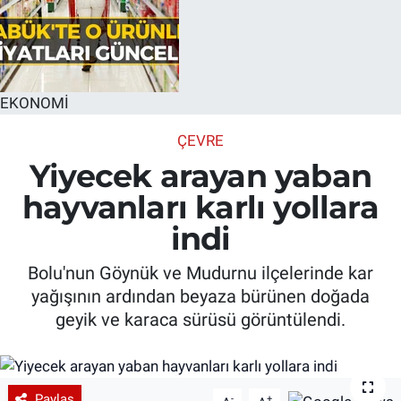
EKONOMİ
ÇEVRE
Yiyecek arayan yaban
hayvanları karlı yollara
indi
Bolu'nun Göynük ve Mudurnu ilçelerinde kar
yağışının ardından beyaza bürünen doğada
geyik ve karaca sürüsü görüntülendi.
Paylaş
-
+