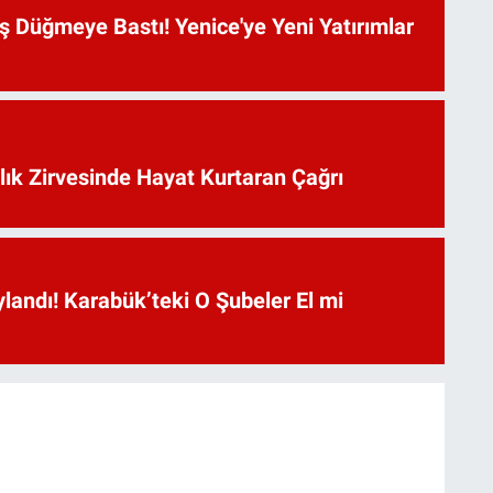
 Düğmeye Bastı! Yenice'ye Yeni Yatırımlar
lık Zirvesinde Hayat Kurtaran Çağrı
landı! Karabük’teki O Şubeler El mi