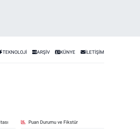
TEKNOLOJİ
ARŞİV
KÜNYE
İLETİŞİM
tası
Puan Durumu ve Fikstür