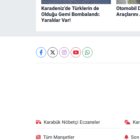
Karadeniz’de Türklerin de
Otomobil D
Olduğu Gemi Bombalandı:
Araçlarını 
Yaralılar Var!
Karabük Nöbetçi Eczaneler
Ka
Tüm Manşetler
Son 